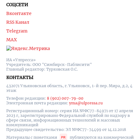
СОЦСЕТИ
Вконтакте
RSS Канал
Telegram
MAX
ИА «Улпресса»
Учредитель: ООО "Симбирск-Паблисити"
Главный редактор: Турковская О.С.
КОНТАКТЫ
432071 Ульяновская область, г. Ульяновск, 1-й пер. Мира, д.2, 4
этаж
Телефон редакции:
8 (902) 007-79-00
Электронная почта редакции:
yma@ulpressa.ru
Регистрационный номер: серия ИА №ФС77-84971 от 17 апреля
2023 г, зарегистрировано Федеральной службой по надзору в
сфере связи, информационных технологий и массовых
коммуникаций
Предыдущее свидетельство: ЭЛ №ФС77-74499 от 14.12.2018
Материалы с пометками
публикуются на коммерческой