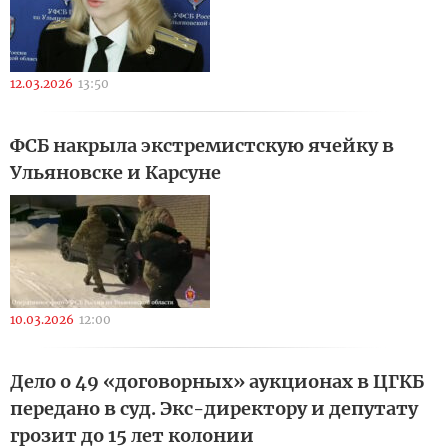
12.03.2026
13:50
ФСБ накрыла экстремистскую ячейку в
Ульяновске и Карсуне
10.03.2026
12:00
Дело о 49 «договорных» аукционах в ЦГКБ
передано в суд. Экс-директору и депутату
грозит до 15 лет колонии