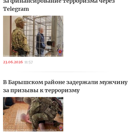
за финансирование терроризма через
Telegram
23.06.2026
11:57
В Барышском районе задержали мужчину
за призывы к терроризму