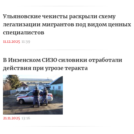
Ульяновские чекисты раскрыли схему
легализации мигрантов под видом ценных
специалистов
11.12.2025
11:39
В Инзенском СИЗО силовики отработали
действия при угрозе теракта
21.11.2025
13:16