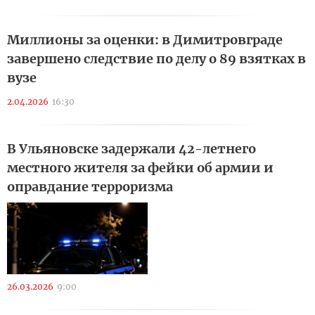
Миллионы за оценки: в Димитровграде
завершено следствие по делу о 89 взятках в
вузе
2.04.2026
16:30
В Ульяновске задержали 42-летнего
местного жителя за фейки об армии и
оправдание терроризма
26.03.2026
9:00