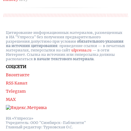
Цитирование информационных материалов, размещенных
в ИА "Улпресса" без получения предварительного
разрешения допустимо при условии
обязательного указания
на источник цитирования
: приведение ссылки — в печатных
материалах, гиперссылки на cайт
ulpressa.ru
— в сети
Интернет. Ссылка на источник или гиперссылка должны
располагаться
в начале текстового материала
.
СОЦСЕТИ
Вконтакте
RSS Канал
Telegram
MAX
ИА «Улпресса»
Учредитель: ООО "Симбирск-Паблисити"
Главный редактор: Турковская О.С.