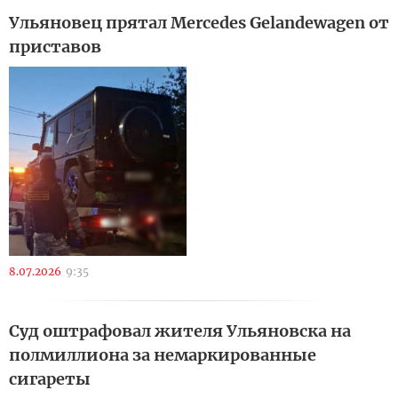
Ульяновец прятал Mercedes Gelandewagen от
приставов
8.07.2026
9:35
Суд оштрафовал жителя Ульяновска на
полмиллиона за немаркированные
сигареты