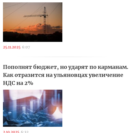
25.11.2025
6:07
Пополнят бюджет, но ударят по карманам.
Как отразится на ульяновцах увеличение
НДС на 2%
2.10.2025
6:32