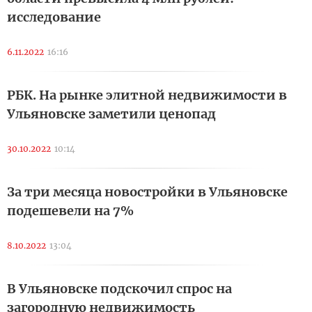
исследование
6.11.2022
16:16
РБК. На рынке элитной недвижимости в
Ульяновске заметили ценопад
30.10.2022
10:14
За три месяца новостройки в Ульяновске
подешевели на 7%
8.10.2022
13:04
В Ульяновске подскочил спрос на
загородную недвижимость