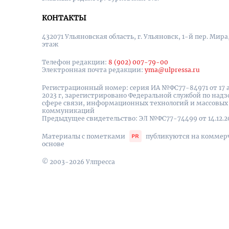
КОНТАКТЫ
432071 Ульяновская область, г. Ульяновск, 1-й пер. Мира, 
этаж
Телефон редакции:
8 (902) 007-79-00
Электронная почта редакции:
yma@ulpressa.ru
Регистрационный номер: серия ИА №ФС77-84971 от 17 
2023 г, зарегистрировано Федеральной службой по надз
сфере связи, информационных технологий и массовых
коммуникаций
Предыдущее свидетельство: ЭЛ №ФС77-74499 от 14.12.2
Материалы с пометками
публикуются на коммер
основе
© 2003-2026 Улпресса