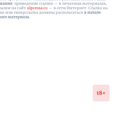
ования
: приведение ссылки — в печатных материалах,
сылки на cайт
ulpressa.ru
— в сети Интернет. Ссылка на
ик или гиперссылка должны располагаться
в начале
вого материала
.