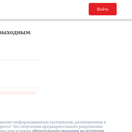
Войти
я выходным
вание информационных материалов, размещенных в
пресса" без получения предварительного разрешения
имо при условии
обязательного указания на источник