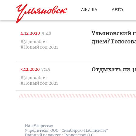
АФИША
АВТО
Ульяновский г
4.12.2020
9:48
днем? Голосов
#31 декабря
#Новый год 2021
Отдыхать ли 31
3.12.2020
7:25
#31 декабря
#Новый год 2021
ИА «Улпресса»
Учредитель: ООО "Симбирск-Паблисити"
Главный редактор: Турковская О.С.