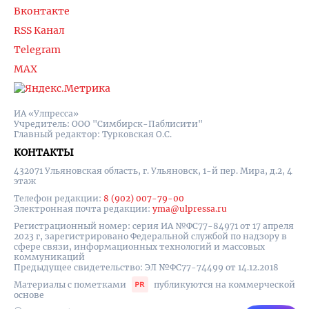
Вконтакте
RSS Канал
Telegram
MAX
ИА «Улпресса»
Учредитель: ООО "Симбирск-Паблисити"
Главный редактор: Турковская О.С.
КОНТАКТЫ
432071 Ульяновская область, г. Ульяновск, 1-й пер. Мира, д.2, 4
этаж
Телефон редакции:
8 (902) 007-79-00
Электронная почта редакции:
yma@ulpressa.ru
Регистрационный номер: серия ИА №ФС77-84971 от 17 апреля
2023 г, зарегистрировано Федеральной службой по надзору в
сфере связи, информационных технологий и массовых
коммуникаций
Предыдущее свидетельство: ЭЛ №ФС77-74499 от 14.12.2018
Материалы с пометками
публикуются на коммерческой
основе