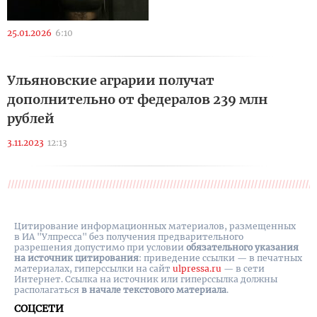
25.01.2026
6:10
Ульяновские аграрии получат
дополнительно от федералов 239 млн
рублей
3.11.2023
12:13
Цитирование информационных материалов, размещенных
в ИА "Улпресса" без получения предварительного
разрешения допустимо при условии
обязательного указания
на источник цитирования
: приведение ссылки — в печатных
материалах, гиперссылки на cайт
ulpressa.ru
— в сети
Интернет. Ссылка на источник или гиперссылка должны
располагаться
в начале текстового материала
.
СОЦСЕТИ