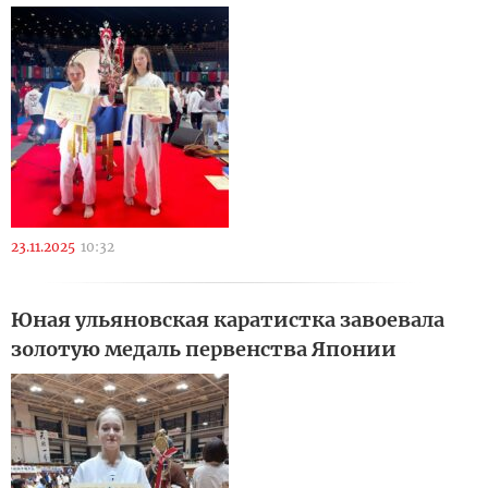
23.11.2025
10:32
Юная ульяновская каратистка завоевала
золотую медаль первенства Японии