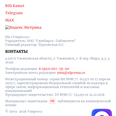
RSS Канал
Telegram
MAX
ИА «Улпресса»
Учредитель: ООО "Симбирск-Паблисити"
Главный редактор: Турковская О.С.
КОНТАКТЫ
432071 Ульяновская область, г. Ульяновск, 1-й пер. Мира, д.2, 4
этаж
Телефон редакции:
8 (902) 007-79-00
Электронная почта редакции:
yma@ulpressa.ru
Регистрационный номер: серия ИА №ФС77-84971 от 17 апреля
2023 г, зарегистрировано Федеральной службой по надзору в
сфере связи, информационных технологий и массовых
коммуникаций
Предыдущее свидетельство: ЭЛ №ФС77-74499 от 14.12.2018
Материалы с пометками
публикуются на коммерческой
основе
© 2003-2026 Улпресса