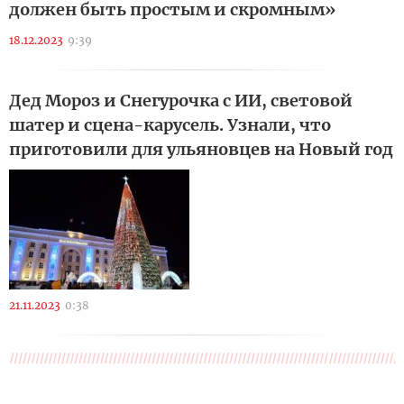
должен быть простым и скромным»
18.12.2023
9:39
Дед Мороз и Снегурочка с ИИ, световой
шатер и сцена-карусель. Узнали, что
приготовили для ульяновцев на Новый год
21.11.2023
0:38