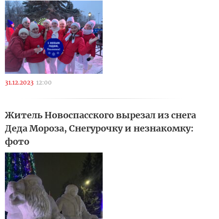
31.12.2023
12:00
Житель Новоспасского вырезал из снега
Деда Мороза, Снегурочку и незнакомку:
фото