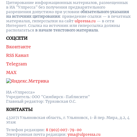
Цитирование информационных материалов, размещенных
в ИА "Улпресса" без получения предварительного
разрешения допустимо при условии
обязательного указания
на источник цитирования
: приведение ссылки — в печатных
материалах, гиперссылки на cайт
ulpressa.ru
— в сети
Интернет. Ссылка на источник или гиперссылка должны
располагаться
в начале текстового материала
.
СОЦСЕТИ
Вконтакте
RSS Канал
Telegram
MAX
ИА «Улпресса»
Учредитель: ООО "Симбирск-Паблисити"
Главный редактор: Турковская О.С.
КОНТАКТЫ
432071 Ульяновская область, г. Ульяновск, 1-й пер. Мира, д.2, 4
этаж
Телефон редакции:
8 (902) 007-79-00
Электронная почта редакции:
yma@ulpressa.ru