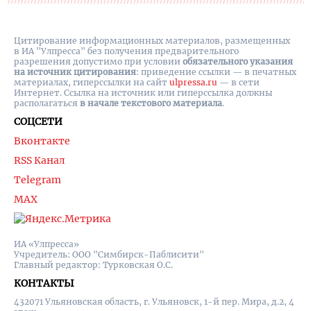
Цитирование информационных материалов, размещенных
в ИА "Улпресса" без получения предварительного
разрешения допустимо при условии
обязательного указания
на источник цитирования
: приведение ссылки — в печатных
материалах, гиперссылки на cайт
ulpressa.ru
— в сети
Интернет. Ссылка на источник или гиперссылка должны
располагаться
в начале текстового материала
.
СОЦСЕТИ
Вконтакте
RSS Канал
Telegram
MAX
ИА «Улпресса»
Учредитель: ООО "Симбирск-Паблисити"
Главный редактор: Турковская О.С.
КОНТАКТЫ
432071 Ульяновская область, г. Ульяновск, 1-й пер. Мира, д.2, 4