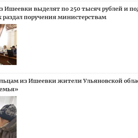
з Ишеевки выделят по 250 тысяч рублей и по
х раздал поручения министерствам
льцам из Ишеевки жители Ульяновской обла
Семья»