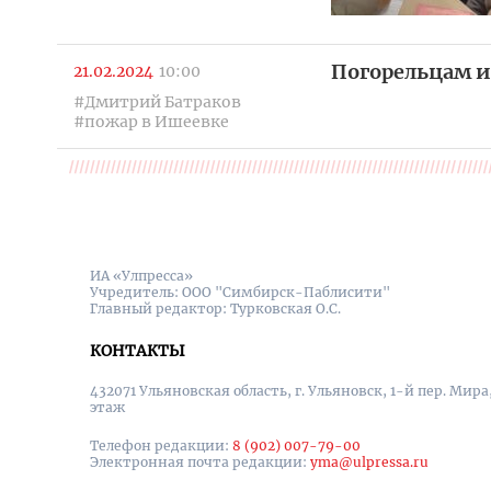
Погорельцам 
21.02.2024
10:00
#Дмитрий Батраков
#пожар в Ишеевке
ИА «Улпресса»
Учредитель: ООО "Симбирск-Паблисити"
Главный редактор: Турковская О.С.
КОНТАКТЫ
432071 Ульяновская область, г. Ульяновск, 1-й пер. Мира, 
этаж
Телефон редакции:
8 (902) 007-79-00
Электронная почта редакции:
yma@ulpressa.ru