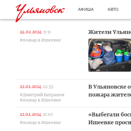
АФИША
АВТО
Жители Ульяно
24.02.2024
9:11
#пожар в Ишеевке
В Ульяновске 
22.02.2024
12:35
пожара жител
#Дмитрий Батраков
#пожар в Ишеевке
«Выбегали боси
22.02.2024
11:07
Ишеевке прося
#пожар в Ишеевке