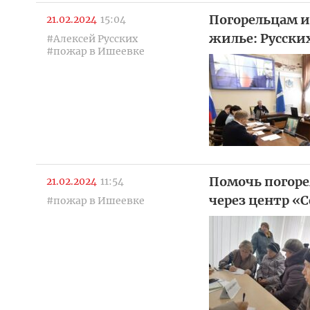
Погорельцам и
21.02.2024
15:04
жилье: Русски
#Алексей Русских
#пожар в Ишеевке
Помочь погоре
21.02.2024
11:54
через центр «
#пожар в Ишеевке