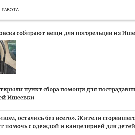
РАБОТА
вска собирают вещи для погорельцев из Ише
открыли пункт сбора помощи для пострадавш
ей Ишеевки
ком, остались без всего». Жители сгоревшего
т помочь с одеждой и канцелярией для дете