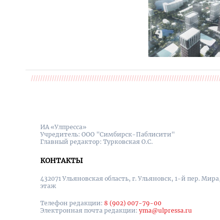
ИА «Улпресса»
Учредитель: ООО "Симбирск-Паблисити"
Главный редактор: Турковская О.С.
КОНТАКТЫ
432071 Ульяновская область, г. Ульяновск, 1-й пер. Мира, 
этаж
Телефон редакции:
8 (902) 007-79-00
Электронная почта редакции:
yma@ulpressa.ru