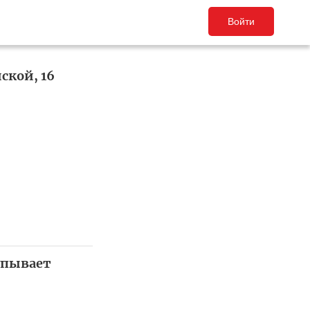
Войти
ской, 16
упывает