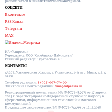
располагаться
в начале текстового материала
.
СОЦСЕТИ
Вконтакте
RSS Канал
Telegram
MAX
ИА «Улпресса»
Учредитель: ООО "Симбирск-Паблисити"
Главный редактор: Турковская О.С.
КОНТАКТЫ
432071 Ульяновская область, г. Ульяновск, 1-й пер. Мира, д.2, 4
этаж
Телефон редакции:
8 (902) 007-79-00
Электронная почта редакции:
yma@ulpressa.ru
Регистрационный номер: серия ИА №ФС77-84971 от 17 апреля
2023 г, зарегистрировано Федеральной службой по надзору в
сфере связи, информационных технологий и массовых
коммуникаций
Предыдущее свидетельство: ЭЛ №ФС77-74499 от 14.12.2018