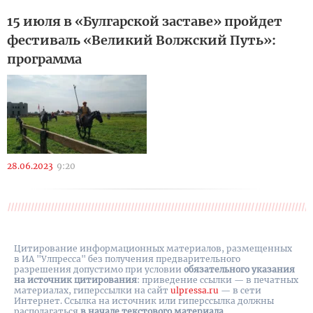
15 июля в «Булгарской заставе» пройдет
фестиваль «Великий Волжский Путь»:
программа
28.06.2023
9:20
Цитирование информационных материалов, размещенных
в ИА "Улпресса" без получения предварительного
разрешения допустимо при условии
обязательного указания
на источник цитирования
: приведение ссылки — в печатных
материалах, гиперссылки на cайт
ulpressa.ru
— в сети
Интернет. Ссылка на источник или гиперссылка должны
располагаться
в начале текстового материала
.