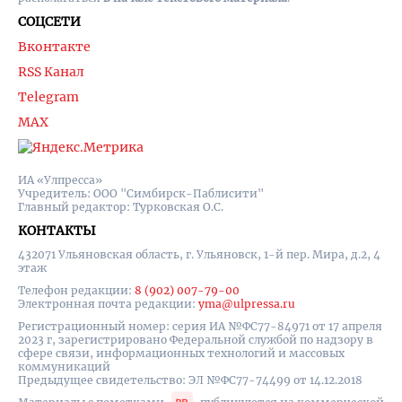
СОЦСЕТИ
Вконтакте
RSS Канал
Telegram
MAX
ИА «Улпресса»
Учредитель: ООО "Симбирск-Паблисити"
Главный редактор: Турковская О.С.
КОНТАКТЫ
432071 Ульяновская область, г. Ульяновск, 1-й пер. Мира, д.2, 4
этаж
Телефон редакции:
8 (902) 007-79-00
Электронная почта редакции:
yma@ulpressa.ru
Регистрационный номер: серия ИА №ФС77-84971 от 17 апреля
2023 г, зарегистрировано Федеральной службой по надзору в
сфере связи, информационных технологий и массовых
коммуникаций
Предыдущее свидетельство: ЭЛ №ФС77-74499 от 14.12.2018