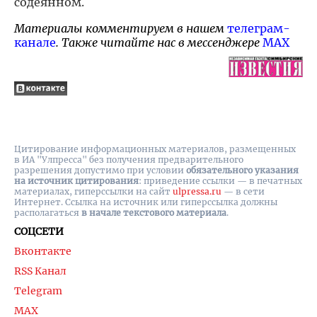
содеянном.
Материалы комментируем в нашем
телеграм-
канале
. Также читайте нас в мессенджере
MAX
Цитирование информационных материалов, размещенных
в ИА "Улпресса" без получения предварительного
разрешения допустимо при условии
обязательного указания
на источник цитирования
: приведение ссылки — в печатных
материалах, гиперссылки на cайт
ulpressa.ru
— в сети
Интернет. Ссылка на источник или гиперссылка должны
располагаться
в начале текстового материала
.
СОЦСЕТИ
Вконтакте
RSS Канал
Telegram
MAX