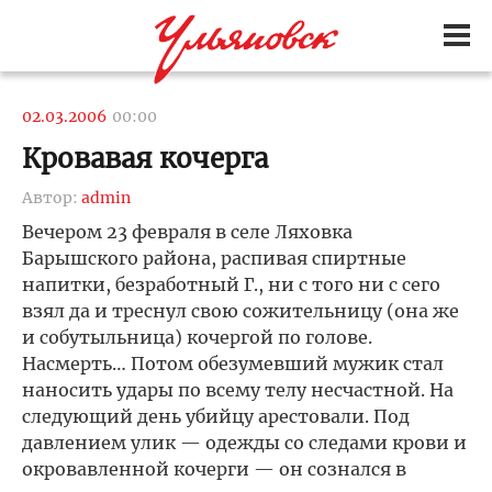
02.03.2006
00:00
Кровавая кочерга
Автор:
admin
Вечером 23 февраля в селе Ляховка
Барышского района, распивая спиртные
напитки, безработный Г., ни с того ни с сего
взял да и треснул свою сожительницу (она же
и собутыльница) кочергой по голове.
Насмерть… Потом обезумевший мужик стал
наносить удары по всему телу несчастной. На
следующий день убийцу арестовали. Под
давлением улик — одежды со следами крови и
окровавленной кочерги — он сознался в