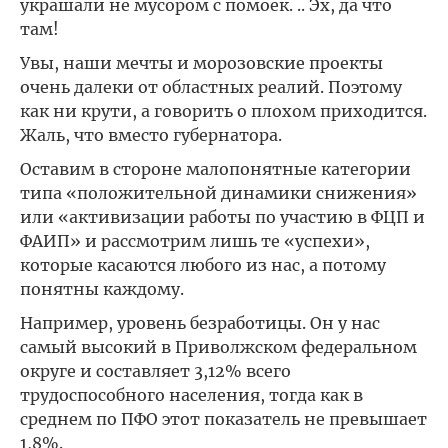
украшали не мусором с помоек. .. Эх, да что
там!
Увы, наши мечты и морозовские проекты
очень далеки от областных реалий. Поэтому
как ни крути, а говорить о плохом приходится.
Жаль, что вместо губернатора.
Оставим в стороне малопонятные категории
типа «положительной динамики снижения»
или «активизации работы по участию в ФЦП и
ФАИП» и рассмотрим лишь те «успехи»,
которые касаются любого из нас, а потому
понятны каждому.
Например, уровень безработицы. Он у нас
самый высокий в Приволжском федеральном
округе и составляет 3,12% всего
трудоспособного населения, тогда как в
среднем по ПФО этот показатель не превышает
1,8%.