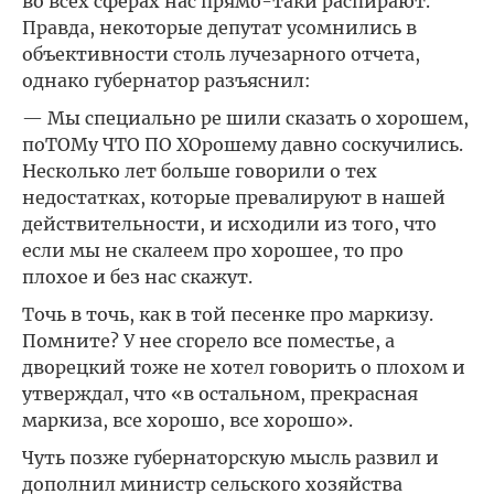
во всех сферах нас прямо-таки распирают.
Правда, некоторые депутат усомнились в
объективности столь лучезарного отчета,
однако губернатор разъяснил:
— Мы специально ре шили сказать о хорошем,
поТОМу ЧТО ПО XOрошему давно соскучились.
Несколько лет больше говорили о тех
недостатках, которые превалируют в нашей
действительности, и исходили из того, что
если мы не скалеем про хорошее, то про
плохое и без нас скажут.
Точь в точь, как в той песенке про маркизу.
Помните? У нее сгорело все поместье, а
дворецкий тоже не хотел говорить о плохом и
утверждал, что «в остальном, прекрасная
маркиза, все хорошо, все хорошо».
Чуть позже губернаторскую мысль развил и
дополнил министр сельского хозяйства