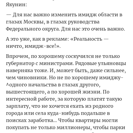
Якунин:
— Для нас важно изменить имидж области в
глазах Москвы, в глазах руководства
Федерального округа. Для нас это очень важно.
А это уже, как в рекламе: «Реальность —
ничто, имидж-все!».
Впрочем, по хорошему соскучился не только
губернатор с министрами. Рядовые ульяновцы
наверняка тоже. И, может быть, даже сильнее,
чем чиновники. Но не по хорошему имиджу-
^одного начальства в глазах другого,
вышестоящего, а по хорошей жизни. По
интересной работе, за которую платят такую
зарплату, что не хочется ехать из родного
города или села куда-нибудь подальше в
поисках заработка… Чтобы квартиры могли
покупать не только миллионеры, чтобы парки