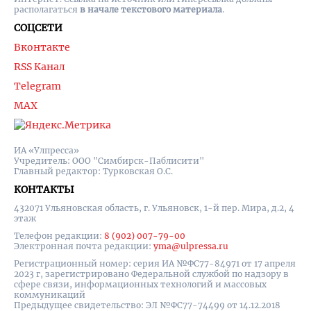
располагаться
в начале текстового материала
.
СОЦСЕТИ
Вконтакте
RSS Канал
Telegram
MAX
ИА «Улпресса»
Учредитель: ООО "Симбирск-Паблисити"
Главный редактор: Турковская О.С.
КОНТАКТЫ
432071 Ульяновская область, г. Ульяновск, 1-й пер. Мира, д.2, 4
этаж
Телефон редакции:
8 (902) 007-79-00
Электронная почта редакции:
yma@ulpressa.ru
Регистрационный номер: серия ИА №ФС77-84971 от 17 апреля
2023 г, зарегистрировано Федеральной службой по надзору в
сфере связи, информационных технологий и массовых
коммуникаций
Предыдущее свидетельство: ЭЛ №ФС77-74499 от 14.12.2018