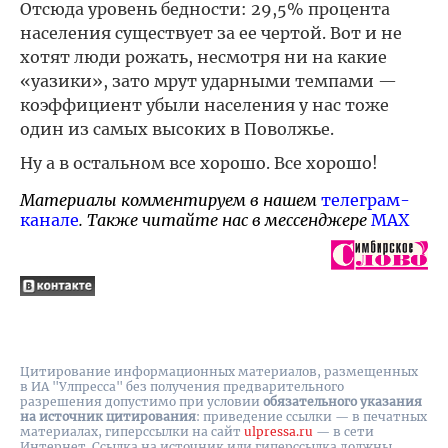
Отсюда уровень бедности: 29,5% процента
населения существует за ее чертой. Вот и не
хотят люди рожать, несмотря ни на какие
«уазики», зато мрут ударными темпами —
коэффициент убыли населения у нас тоже
один из самых высоких в Поволжье.
Ну а в остальном все хорошо. Все хорошо!
Материалы комментируем в нашем
телеграм-
канале
. Также читайте нас в мессенджере
MAX
Цитирование информационных материалов, размещенных
в ИА "Улпресса" без получения предварительного
разрешения допустимо при условии
обязательного указания
на источник цитирования
: приведение ссылки — в печатных
материалах, гиперссылки на cайт
ulpressa.ru
— в сети
Интернет. Ссылка на источник или гиперссылка должны