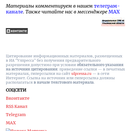
Материалы комментируем в нашем
телеграм-
канале
. Также читайте нас в мессенджере
MAX
Цитирование информационных материалов, размещенных
в ИА "Улпресса" без получения предварительного
разрешения допустимо при условии
обязательного указания
на источник цитирования
: приведение ссылки — в печатных
материалах, гиперссылки на cайт
ulpressa.ru
— в сети
Интернет. Ссылка на источник или гиперссылка должны
располагаться
в начале текстового материала
.
СОЦСЕТИ
Вконтакте
RSS Канал
Telegram
MAX