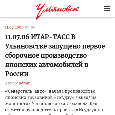
11.07.2006
00:00
11.07.06 ИТАР-ТАСС В
Ульяновстке запущено первое
сборочное производство
японских автомобилей в
России
Автор:
admin
«Северсталь-авто» начала производство
японских грузовиков «Исудзу» /Isuzu/ на
мощностях Ульяновского автозавода. Как
отметил руководитель проекта «Исудзу» на