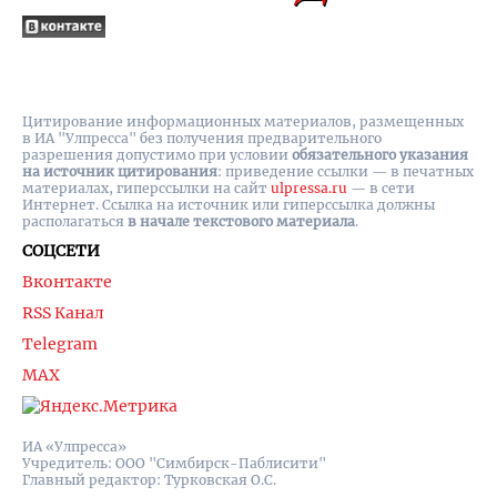
Цитирование информационных материалов, размещенных
в ИА "Улпресса" без получения предварительного
разрешения допустимо при условии
обязательного указания
на источник цитирования
: приведение ссылки — в печатных
материалах, гиперссылки на cайт
ulpressa.ru
— в сети
Интернет. Ссылка на источник или гиперссылка должны
располагаться
в начале текстового материала
.
СОЦСЕТИ
Вконтакте
RSS Канал
Telegram
MAX
ИА «Улпресса»
Учредитель: ООО "Симбирск-Паблисити"
Главный редактор: Турковская О.С.