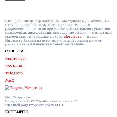
Цитирование информационных материалов, размещенных
в ИА "Улпресса" без получения предварительного
разрешения допустимо при условии
обязательного указания
на источник цитирования
: приведение ссылки — в печатных
материалах, гиперссылки на cайт
ulpressa.ru
— в сети
Интернет. Ссылка на источник или гиперссылка должны
располагаться
в начале текстового материала
.
СОЦСЕТИ
Вконтакте
RSS Канал
Telegram
MAX
ИА «Улпресса»
Учредитель: ООО "Симбирск-Паблисити"
Главный редактор: Турковская О.С.
КОНТАКТЫ