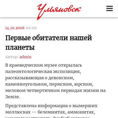
14.10.2006
00:00
Первые обитатели нашей
планеты
Автор:
admin
В краеведческом музее открылась
палеонтологическая экспозиция,
рассказывающая о девонском,
каменноугольном, пермском, юрском,
меловом четвертичном периодах жизни на
Земле.
Представлена информация о вымерших
моллюсках — белемнитах, аммонитах,