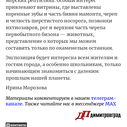
морских рептилиях. Особый интерес
привлекают витрины, где выставлены
коренные зубы и часть бивня мамонта, череп
и челюсть шерстистого носорога, позвонки
ихтиозавров, рог и верхняя часть черепа
первобытного бизона — животных,
представление о которых мы можем
составить только по окаменелым останкам.
Экспозиция будет интересна всем жителям и
гостям города, а особенно школьникам, только
начинающим знакомиться с далеким
прошлым нашей планеты.
Ирина Морозова
Материалы комментируем в нашем
телеграм-
канале
. Также читайте нас в мессенджере
MAX