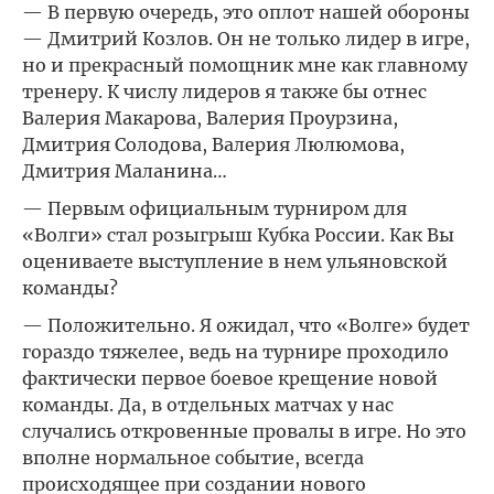
— В первую очередь, это оплот нашей обороны
— Дмитрий Козлов. Он не только лидер в игре,
но и прекрасный помощник мне как главному
тренеру. К числу лидеров я также бы отнес
Валерия Макарова, Валерия Проурзина,
Дмитрия Солодова, Валерия Люлюмова,
Дмитрия Маланина…
— Первым официальным турниром для
«Волги» стал розыгрыш Кубка России. Как Вы
оцениваете выступление в нем ульяновской
команды?
— Положительно. Я ожидал, что «Волге» будет
гораздо тяжелее, ведь на турнире проходило
фактически первое боевое крещение новой
команды. Да, в отдельных матчах у нас
случались откровенные провалы в игре. Но это
вполне нормальное событие, всегда
происходящее при создании нового