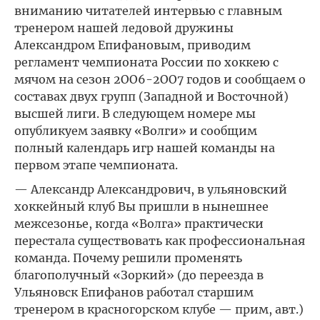
вниманию читателей интервью с главным
тренером нашей ледовой дружины
Александром Епифановым, приводим
регламент чемпионата России по хоккею с
мячом на сезон 2ОО6-2ОО7 годов и сообщаем о
составах двух групп (Западной и Восточной)
высшей лиги. В следующем номере мы
опубликуем заявку «Волги» и сообщим
полный календарь игр нашей команды на
первом этапе чемпионата.
— Александр Александрович, в ульяновский
хоккейный клуб Вы пришли в нынешнее
межсезонье, когда «Волга» практически
перестала существовать как профессиональная
команда. Почему решили променять
благополучный «Зоркий» (до переезда в
Ульяновск Епифанов работал старшим
тренером в красногорском клубе — прим, авт.)