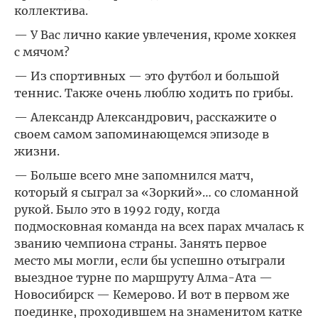
коллектива.
— У Вас лично какие увлечения, кроме хоккея
с мячом?
— Из спортивных — это футбол и большой
теннис. Также очень люблю ходить по грибы.
— Александр Александрович, расскажите о
своем самом запоминающемся эпизоде в
жизни.
— Больше всего мне запомнился матч,
который я сыграл за «Зоркий»… со сломанной
рукой. Было это в 1992 году, когда
подмосковная команда на всех парах мчалась к
званию чемпиона страны. Занять первое
место мы могли, если бы успешно отыграли
выездное турне по маршруту Алма-Ата —
Новосибирск — Кемерово. И вот в первом же
поединке, проходившем на знаменитом катке