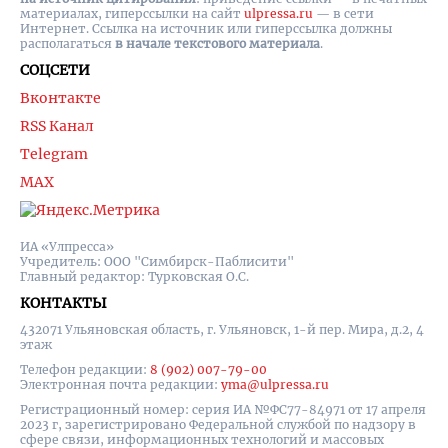
материалах, гиперссылки на cайт
ulpressa.ru
— в сети
Интернет. Ссылка на источник или гиперссылка должны
располагаться
в начале текстового материала
.
СОЦСЕТИ
Вконтакте
RSS Канал
Telegram
MAX
ИА «Улпресса»
Учредитель: ООО "Симбирск-Паблисити"
Главный редактор: Турковская О.С.
КОНТАКТЫ
432071 Ульяновская область, г. Ульяновск, 1-й пер. Мира, д.2, 4
этаж
Телефон редакции:
8 (902) 007-79-00
Электронная почта редакции:
yma@ulpressa.ru
Регистрационный номер: серия ИА №ФС77-84971 от 17 апреля
2023 г, зарегистрировано Федеральной службой по надзору в
сфере связи, информационных технологий и массовых