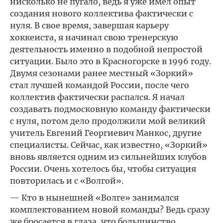
нисколько не пугало, ведь я уже имел опыт
создания нового коллектива фактически с
нуля. В свое время, завершая карьеру
хоккеиста, я начинал свою тренерскую
деятельность именно в подобной непростой
ситуации. Было это в Красногорске в 1996 году.
Двумя сезонами ранее местный «Зоркий»
стал лучшей командой России, после чего
коллектив фактически распался. Я начал
создавать подмосковную команду фактически
с нуля, потом дело продолжили мой великий
учитель Евгений Георгиевич Манкос, другие
специалисты. Сейчас, как известно, «Зоркий»
вновь является одним из сильнейших клубов
России. Очень хотелось бы, чтобы ситуация
повторилась и с «Волгой».
— Кто в нынешней «Волге» занимался
комплектованием новой команды? Ведь сразу
же бросается в глаза, что большинство