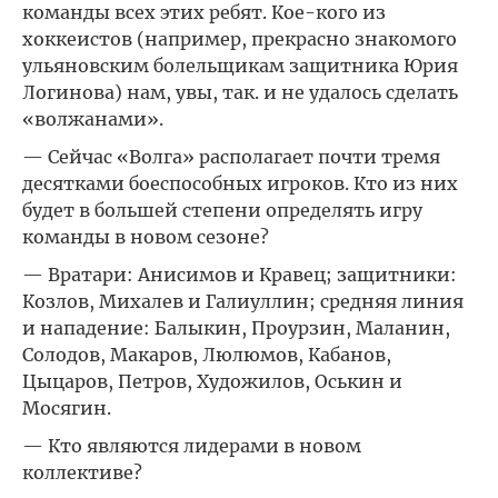
команды всех этих ребят. Кое-кого из
хоккеистов (например, прекрасно знакомого
ульяновским болельщикам защитника Юрия
Логинова) нам, увы, так. и не удалось сделать
«волжанами».
— Сейчас «Волга» располагает почти тремя
десятками боеспособных игроков. Кто из них
будет в большей степени определять игру
команды в новом сезоне?
— Вратари: Анисимов и Кравец; защитники:
Козлов, Михалев и Галиуллин; средняя линия
и нападение: Балыкин, Проурзин, Маланин,
Солодов, Макаров, Люлюмов, Кабанов,
Цыцаров, Петров, Художилов, Оськин и
Мосягин.
— Кто являются лидерами в новом
коллективе?