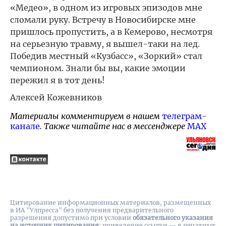
«Медео», в одном из игровых эпизодов мне
сломали руку. Встречу в Новосибирске мне
пришлось пропустить, а в Кемерово, несмотря
на серьезную травму, я вышел-таки на лед.
Победив местный «Кузбасс», «Зоркий» стал
чемпионом. Знали бы вы, какие эмоции
пережил я в тот день!
Алексей Кожевников
Материалы комментируем в нашем
телеграм-
канале
. Также читайте нас в мессенджере
MAX
Цитирование информационных материалов, размещенных
в ИА "Улпресса" без получения предварительного
разрешения допустимо при условии
обязательного указания
на источник цитирования
: приведение ссылки — в печатных