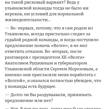
на такой рисковый вариант? Ведь у
ульяновской команды тогда не было ни
игроков, ни условий для нормальной
жизнедеятельности…
— Во-первых, потому, что я сам родом из
Ульяновска, всегда пристально следил за
судьбой родной команды, и когда поступило
предложение помочь «Волге», я не мог
ответить отказом. Во-вторых, после
разговоров с президентом ХК «Волга»
Анатолием Рушкиным и губернатором
Ульяновской области Сергеем Морозовым, а
именно они пригласили меня поработать с
«Волгой», я оказался полностью убежден, что
у команды есть будущее.
— Долго ли Вы раздумывали, принимать
предложение или нет?
— Нет. В тот же день, когда мне было сделано