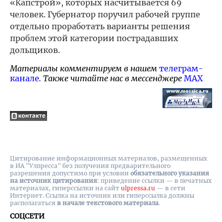
«Капстрой», которых насчитывается 69
человек. Губернатор поручил рабочей группе
отдельно проработать варианты решения
проблем этой категории пострадавших
дольщиков.
Материалы комментируем в нашем
телеграм-
канале
. Также читайте нас в мессенджере
MAX
Цитирование информационных материалов, размещенных
в ИА "Улпресса" без получения предварительного
разрешения допустимо при условии
обязательного указания
на источник цитирования
: приведение ссылки — в печатных
материалах, гиперссылки на cайт
ulpressa.ru
— в сети
Интернет. Ссылка на источник или гиперссылка должны
располагаться
в начале текстового материала
.
СОЦСЕТИ