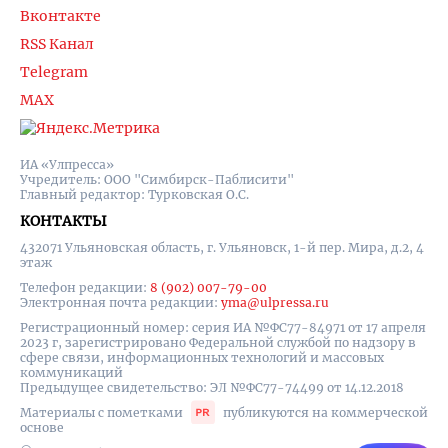
Вконтакте
RSS Канал
Telegram
MAX
ИА «Улпресса»
Учредитель: ООО "Симбирск-Паблисити"
Главный редактор: Турковская О.С.
КОНТАКТЫ
432071 Ульяновская область, г. Ульяновск, 1-й пер. Мира, д.2, 4
этаж
Телефон редакции:
8 (902) 007-79-00
Электронная почта редакции:
yma@ulpressa.ru
Регистрационный номер: серия ИА №ФС77-84971 от 17 апреля
2023 г, зарегистрировано Федеральной службой по надзору в
сфере связи, информационных технологий и массовых
коммуникаций
Предыдущее свидетельство: ЭЛ №ФС77-74499 от 14.12.2018
Материалы с пометками
публикуются на коммерческой
основе