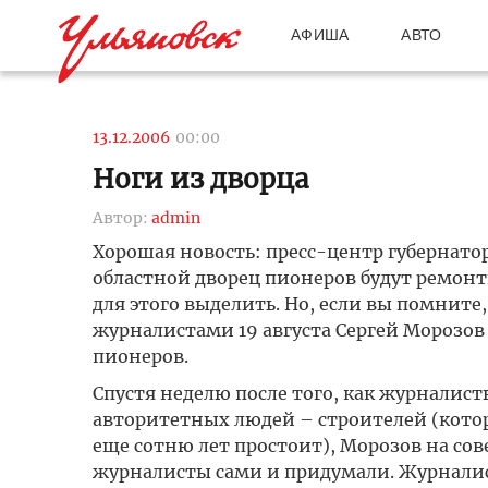
АФИША
АВТО
13.12.2006
00:00
Ноги из дворца
Автор:
admin
Хорошая новость: пресс-центр губернатор
областной дворец пионеров будут ремонт
для этого выделить. Но, если вы помните, 
журналистами 19 августа Сергей Морозо
пионеров.
Спустя неделю после того, как журналист
авторитетных людей – строителей (которы
еще сотню лет простоит), Морозов на со
журналисты сами и придумали. Журналис