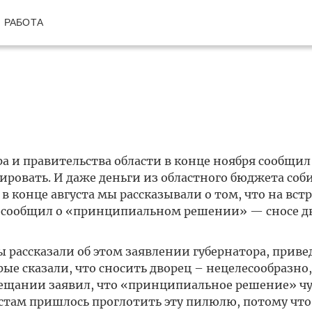
РАБОТА
а и правительства области в конце ноября сообщил 
ировать. И даже деньги из областного бюджета соб
в конце августа мы рассказывали о том, что на встр
в сообщил о «принципиальном решении» — сносе д
ы рассказали об этом заявлении губернатора, прив
е сказали, что сносить дворец – нецелесообразно,
вещании заявил, что «принципиальное решение» чу
там пришлось проглотить эту пилюлю, потому что