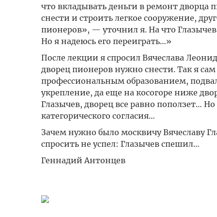
что вкладывать деньги в ремонт дворца п
снести и строить легкое сооружение, др
пионеров», — уточнил я. На что Глазычев
Но я надеюсь его переиграть…»
После лекции я спросил Вячеслава Леонид
дворец пионеров нужно снести. Так я сам
профессиональным образованием, подвал
укрепление, да еще на косогоре ниже дв
Глазычев, дворец все равно поползет… Но 
категорического согласия…
Зачем нужно было москвичу Вячеславу Гл
спросить не успел: Глазычев спешил…
Геннадий Антонцев