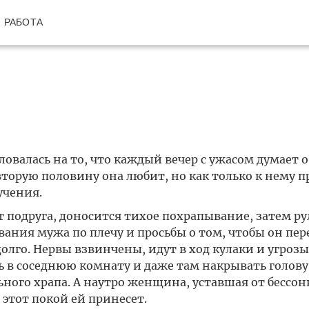
РАБОТА
валась на то, что каждый вечер с ужасом думает о
торую половину она любит, но как только к нему 
учения.
т подруга, доносится тихое похрапывание, затем р
вания мужа по плечу и просьбы о том, чтобы он пер
долго. Нервы взвинчены, идут в ход кулаки и угрозы
ь в соседнюю комнату и даже там накрывать голову
ного храпа. А наутро женщина, уставшая от бессо
 этот покой ей принесет.