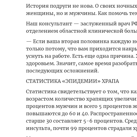
История подруги не нова. О своих ночны
женщины, но и мужчины. Как помочь тем, 
Наш консультант — заслуженный врач РФ
отделением областной клинической боль
— Если ваша вторая половинка каждую ноч
только потому, что вам приходится накр
уснуть на работе. Есть еще одна причина. 
здоровьем. Значит, самое время разобра
последующих осложнений.
СТАТИСТИКА «ЭПИДЕМИИ» ХРАПА
Статистика свидетельствует о том, что ка
возрастом количество храпящих увеличива
процентов мужчин и всего 5 процентов ж
повышаются до 60 и 40. Распространенно
старше 30 составляет 5-6 процентов. Сре
инсульта, почти 99 процентов страдали х