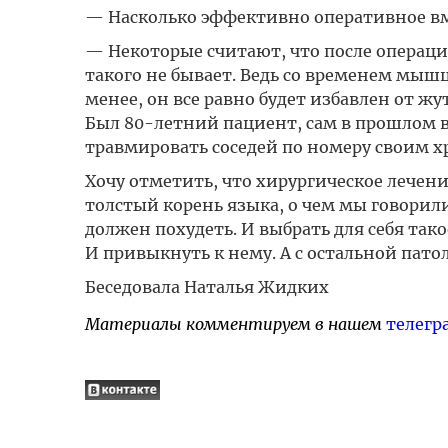
— Насколько эффективно оперативное в
— Некоторые считают, что после операции
такого не бывает. Ведь со временем мышц
менее, он все равно будет избавлен от жут
Был 80-летний пациент, сам в прошлом вр
травмировать соседей по номеру своим хр
Хочу отметить, что хирургическое лечени
толстый корень языка, о чем мы говорил
должен похудеть. И выбрать для себя тако
И привыкнуть к нему. А с остальной пато
Беседовала Наталья Жидких
Материалы комментируем в нашем
телегр