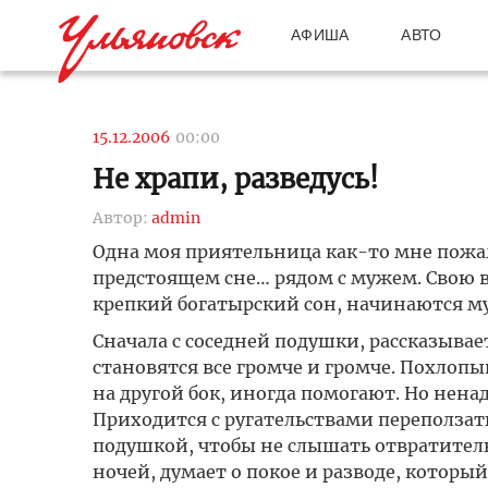
АФИША
АВТО
15.12.2006
00:00
Не храпи, разведусь!
Автор:
admin
Одна моя приятельница как-то мне пожало
предстоящем сне… рядом с мужем. Свою в
крепкий богатырский сон, начинаются м
Сначала с соседней подушки, рассказывае
становятся все громче и громче. Похлопы
на другой бок, иногда помогают. Но нена
Приходится с ругательствами переползат
подушкой, чтобы не слышать отвратитель
ночей, думает о покое и разводе, который