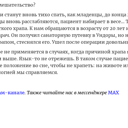
мешательство?
 станут вновь тихо спать, как младенцы, до конца
ы вновь расслабляются, пациент набирает в весе… 
кого храпа. К нам обращаются в возрасту от 20 лет 
ач. Он получил санаторную путевку в Ундоры, но н
апом, стеснялся его. Ушел после операции довольн
е не применяется в случаях, когда причиной храпа 
и выше. Язык-то не отрежешь. В таком случае паци
е положение во сне, чтобы не храпеть: на животе ил
логией мы справляемся.
ам-канале
. Также читайте нас в мессенджере
MAX