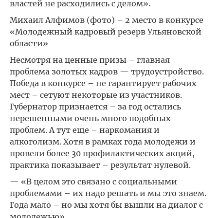
властей не расходились с делом».
Михаил Алфимов (фото) – 2 место в конкурсе
«Молодежный кадровый резерв Ульяновской
области»
Несмотря на ценные призы – главная
проблема золотых кадров — трудоустройство.
Победа в конкурсе – не гарантирует рабочих
мест – сетуют некоторые из участников.
Губернатор признается – за год остались
нерешенными очень много подобных
проблем. А тут еще – наркомания и
алкоголизм. Хотя в рамках года молодежи и
провели более 30 профилактических акций,
практика показывает – результат нулевой.
— «В целом это связано с социальными
проблемами – их надо решать и мы это знаем.
Года мало – но мы хотя бы вышли на диалог с
молодежью».