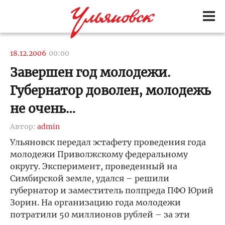
18.12.2006
00:00
Завершен год молодежи.
Губернатор доволен, молодежь
не очень…
Автор:
admin
Ульяновск передал эстафету проведения года
молодежи Приволжскому федеральному
округу. Эксперимент, проведенный на
Симбирской земле, удался – решили
губернатор и заместитель полпреда ПФО Юрий
Зорин. На организацию года молодежи
потратили 50 миллионов рублей – за эти