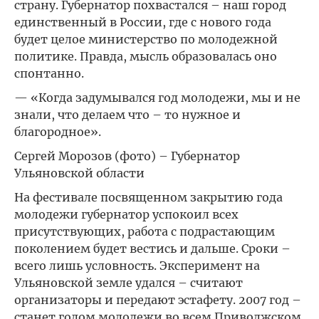
страну. Губернатор похвастался – наш город
единственный в России, где с нового года
будет целое министерство по молодежной
политике. Правда, мысль образовалась оно
спонтанно.
— «Когда задумывался год молодежи, мы и не
знали, что делаем что – то нужное и
благородное».
Сергей Морозов (фото) – Губернатор
Ульяновской области
На фестивале посвященном закрытию года
молодежи губернатор успокоил всех
присутствующих, работа с подрастающим
поколением будет вестись и дальше. Сроки –
всего лишь условность. Эксперимент на
Ульяновской земле удался – считают
организаторы и передают эстафету. 2007 год –
станет годом молодежи во всем Приволжском