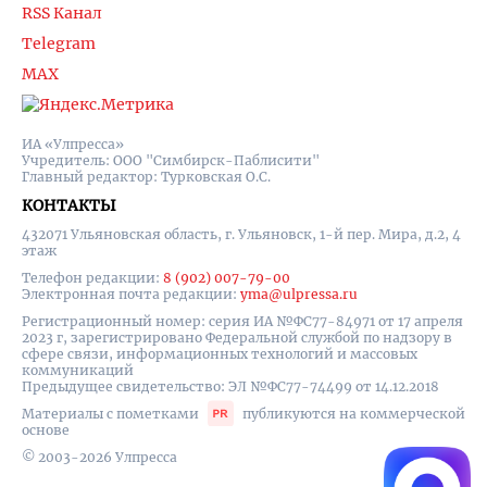
RSS Канал
Telegram
MAX
ИА «Улпресса»
Учредитель: ООО "Симбирск-Паблисити"
Главный редактор: Турковская О.С.
КОНТАКТЫ
432071 Ульяновская область, г. Ульяновск, 1-й пер. Мира, д.2, 4
этаж
Телефон редакции:
8 (902) 007-79-00
Электронная почта редакции:
yma@ulpressa.ru
Регистрационный номер: серия ИА №ФС77-84971 от 17 апреля
2023 г, зарегистрировано Федеральной службой по надзору в
сфере связи, информационных технологий и массовых
коммуникаций
Предыдущее свидетельство: ЭЛ №ФС77-74499 от 14.12.2018
Материалы с пометками
публикуются на коммерческой
основе
© 2003-2026 Улпресса