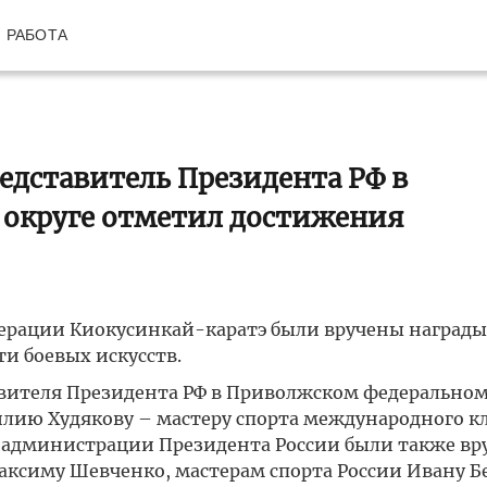
РАБОТА
едставитель Президента РФ в
округе отметил достижения
дерации Киокусинкай-каратэ были вручены награды
и боевых искусств.
вителя Президента РФ в Приволжском федеральном
илию Худякову – мастеру спорта международного кл
 администрации Президента России были также вр
аксиму Шевченко, мастерам спорта России Ивану 