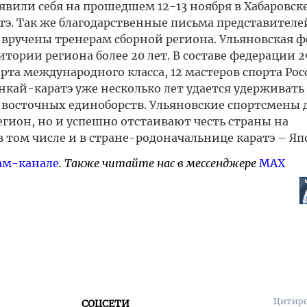
оявили себя на прошедшем 12-13 ноября в Хабаровск
э. Так же благодарственные письма представителе
вручены тренерам сборной региона. Ульяновская 
тории региона более 20 лет. В составе федерации 2
рта международного класса, 12 мастеров спорта Рос
нкай-каратэ уже несколько лет удается удерживать
 восточных единоборств. Ульяновские спортсмены 
егион, но и успешно отстаивают честь страны на
 том числе и в стране-родоначальнице каратэ – Яп
ам-канале
. Также читайте нас в мессенджере
MAX
Цитиро
СОЦСЕТИ