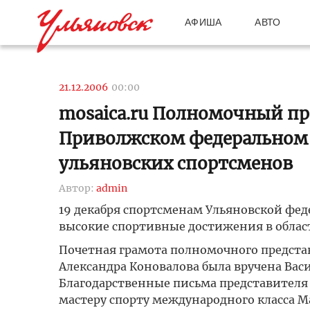
АФИША
АВТО
21.12.2006
00:00
mosaica.ru Полномочный пр
Приволжском федеральном 
ульяновских спортсменов
Автор:
admin
19 декабря спортсменам Ульяновской фе
высокие спортивные достижения в област
Почетная грамота полномочного предста
Александра Коновалова была вручена Вас
Благодарственные письма представителя
мастеру спорту международного класса М