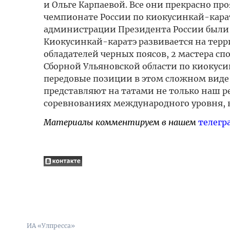
и Ольге Карпаевой. Все они прекрасно пр
чемпионате России по киокусинкай-карат
администрации Президента России были 
Киокусинкай-каратэ развивается на терри
обладателей черных поясов, 2 мастера спо
Сборной Ульяновской области по киокуси
передовые позиции в этом сложном виде
представляют на татами не только наш р
соревнованиях международного уровня, в
Материалы комментируем в нашем
телегр
ИА «Улпресса»