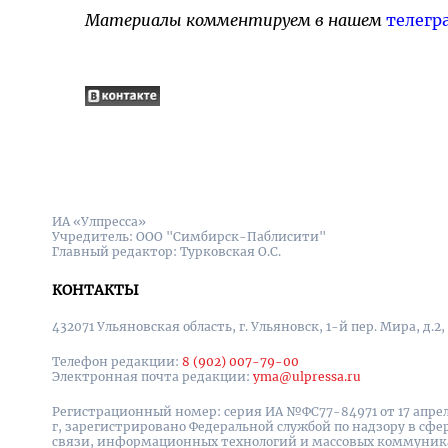
Материалы комментируем в нашем
телегр
ИА «Улпресса»
Учредитель: ООО "Симбирск-Паблисити"
Главный редактор: Турковская О.С.
КОНТАКТЫ
432071 Ульяновская область, г. Ульяновск, 1-й пер. Мира, д.2,
Телефон редакции:
8 (902) 007-79-00
Электронная почта редакции:
yma@ulpressa.ru
Регистрационный номер: серия ИА №ФС77-84971 от 17 апрел
г, зарегистрировано Федеральной службой по надзору в сфе
связи, информационных технологий и массовых коммуни