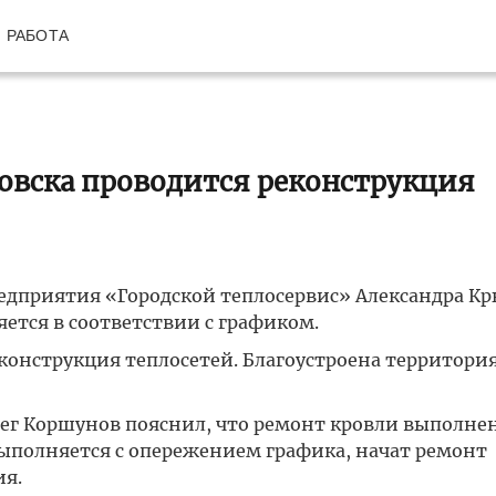
РАБОТА
овска проводится реконструкция
едприятия «Городской теплосервис» Александра Кр
ется в соответствии с графиком.
конструкция теплосетей. Благоустроена территория
г Коршунов пояснил, что ремонт кровли выполнен
полняется с опережением графика, начат ремонт
я.