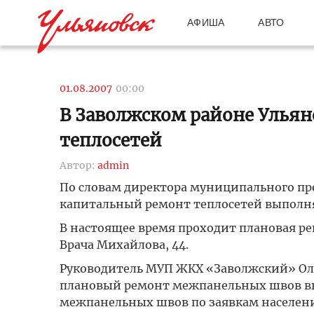
АФИША
АВТО
01.08.2007
00:00
В Заволжском районе Ульян
теплосетей
Автор:
admin
По словам директора муниципального пр
капитальный ремонт теплосетей выполня
В настоящее время проходит плановая ре
Врача Михайлова, 44.
Руководитель МУП ЖКХ «Заволжский» Оле
плановый ремонт межпанельных швов вы
межпанельных швов по заявкам населени