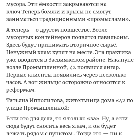
мусора. Эти ёмкости закрываются на
ключ.Теперь бомжи и крысы не смогут
заниматься традиционными «промыслами».
А теперь – о другом новшестве. Возле
мусорных контейнеров появятся павильоны.
Здесь будут принимать вторичное сырьё.
Ненужный хлам купят на месте. Эта практика
уже вводится в Засвияжском районе. Накануне
возле Промышленной, 42 появился ангар.
Первые клиенты появились через несколько
часов. А вот жильцы осторожно относятся к
реформам.
Татьяна Ипполитова, жительница дома «42 по
улице Промышленной:
Если это для дела, то я только «за». Ну, а если
сюда будут сносить весь хлам, и он будет
лежать рядом с пунктом…Тогда это — ни к