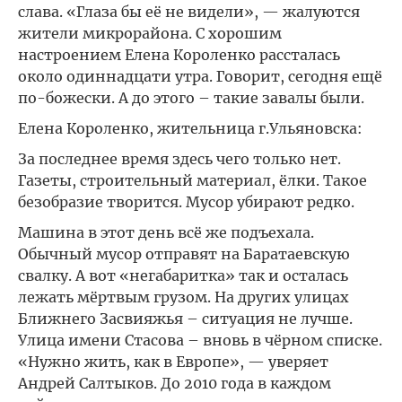
слава. «Глаза бы её не видели», — жалуются
жители микрорайона. С хорошим
настроением Елена Короленко рассталась
около одиннадцати утра. Говорит, сегодня ещё
по-божески. А до этого – такие завалы были.
Елена Короленко, жительница г.Ульяновска:
За последнее время здесь чего только нет.
Газеты, строительный материал, ёлки. Такое
безобразие творится. Мусор убирают редко.
Машина в этот день всё же подъехала.
Обычный мусор отправят на Баратаевскую
свалку. А вот «негабаритка» так и осталась
лежать мёртвым грузом. На других улицах
Ближнего Засвияжья – ситуация не лучше.
Улица имени Стасова – вновь в чёрном списке.
«Нужно жить, как в Европе», — уверяет
Андрей Салтыков. До 2010 года в каждом