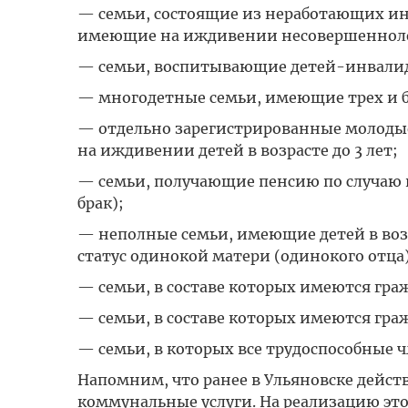
— семьи, состоящие из неработающих инва
имеющие на иждивении несовершеннолетн
— семьи, воспитывающие детей-инвалидов
— многодетные семьи, имеющие трех и бол
— отдельно зарегистрированные молодые 
на иждивении детей в возрасте до 3 лет;
— семьи, получающие пенсию по случаю по
брак);
— неполные семьи, имеющие детей в возр
статус одинокой матери (одинокого отца)
— семьи, в составе которых имеются гра
— семьи, в составе которых имеются гра
— семьи, в которых все трудоспособные 
Напомним, что ранее в Ульяновске дейс
коммунальные услуги. На реализацию это