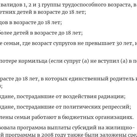
лидов 1, 2 и 3 группы трудоспособного возраста, в
их детей в возрасте до 18 лет;
 в возрасте до 18 лет;
ее детей в возрасте до 18 лет;
семьи, где возраст супругов не превышает 30 лет
тере кормильца (если супруг (а) не вступил (а) в
асте до 18 лет, в которых единственный родитель
;
ждане, пострадавшие от воздействия радиации;
ждане, пострадавшие от политических репрессий;
члены семьи работают в бюджетных организациях.
твовала программа выплаты субсидий на жилищно-
й программы в 2008 году также были заложены сре