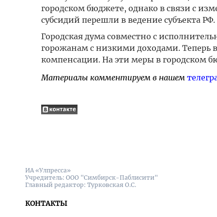
городском бюджете, однако в связи с и
субсидий перешли в ведение субъекта РФ.
Городская дума совместно с исполнител
горожанам с низкими доходами. Теперь в
компенсации. На эти меры в городском б
Материалы комментируем в нашем
телегр
ИА «Улпресса»
Учредитель: ООО "Симбирск-Паблисити"
Главный редактор: Турковская О.С.
КОНТАКТЫ