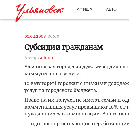
АФИША
АВТО
01.02.2008
00:00
Субсидии гражданам
Автор:
admin
Ульяновская городская дума утвердила п
коммунальные услуги.
10 категорий горожан с низкими дохода
услуг из городского бюджета.
Право на их получение имеют семьи и о
коммунальных услуг превышают 10% от их
нуждающихся в компенсации. В него вош
— одиноко проживающие неработающие ин