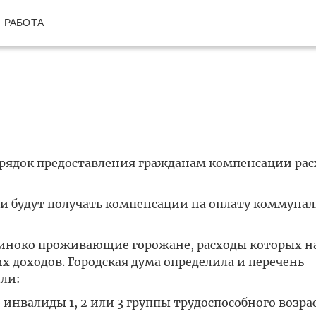
РАБОТА
орядок предоставления гражданам компенсации рас
ми будут получать компенсации на оплату коммуна
диноко проживающие горожане, расходы которых на
 доходов. Городская дума определила и перечень
ли:
валиды 1, 2 или 3 группы трудоспособного возрас