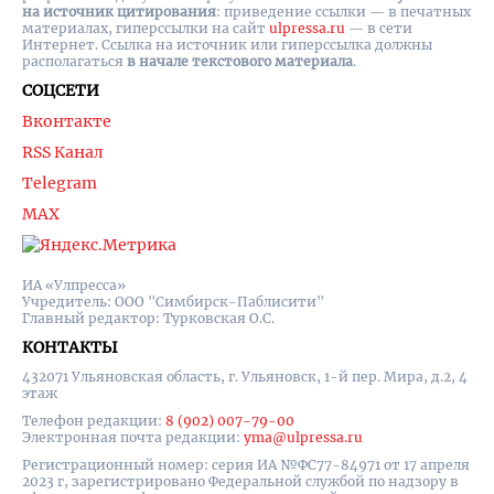
на источник цитирования
: приведение ссылки — в печатных
материалах, гиперссылки на cайт
ulpressa.ru
— в сети
Интернет. Ссылка на источник или гиперссылка должны
располагаться
в начале текстового материала
.
СОЦСЕТИ
Вконтакте
RSS Канал
Telegram
MAX
ИА «Улпресса»
Учредитель: ООО "Симбирск-Паблисити"
Главный редактор: Турковская О.С.
КОНТАКТЫ
432071 Ульяновская область, г. Ульяновск, 1-й пер. Мира, д.2, 4
этаж
Телефон редакции:
8 (902) 007-79-00
Электронная почта редакции:
yma@ulpressa.ru
Регистрационный номер: серия ИА №ФС77-84971 от 17 апреля
2023 г, зарегистрировано Федеральной службой по надзору в