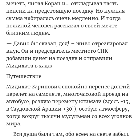
мечеть, читал Коран и… откладывал часть
пенсии на предстоящую поездку. Но нужная
сумма набиралась очень медленно. И тогда
пожилой человек рассказал о своей мечте
близким людям.
— Давно бы сказал, дед! – живо отреагировал
внук. Он и председатель местного СПК
добавили денег на поездку и отправили
Мидихата в хадж.
Путешествие
Мидихат Зарипович спокойно перенес долгий
перелет на самолете, многочасовой проезд на
автобусе, резкую перемену климата (здесь -15,
в Саудовской Аравии +30!), особую атмосферу,
когда вокруг тысячи мусульман со всех уголков
мира.
— Вся душа была там, обо всем на свете забыл.