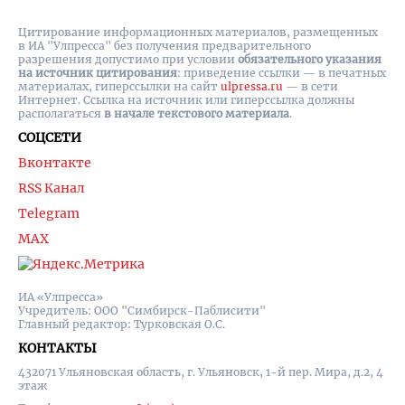
Цитирование информационных материалов, размещенных
в ИА "Улпресса" без получения предварительного
разрешения допустимо при условии
обязательного указания
на источник цитирования
: приведение ссылки — в печатных
материалах, гиперссылки на cайт
ulpressa.ru
— в сети
Интернет. Ссылка на источник или гиперссылка должны
располагаться
в начале текстового материала
.
СОЦСЕТИ
Вконтакте
RSS Канал
Telegram
MAX
ИА «Улпресса»
Учредитель: ООО "Симбирск-Паблисити"
Главный редактор: Турковская О.С.
КОНТАКТЫ
432071 Ульяновская область, г. Ульяновск, 1-й пер. Мира, д.2, 4
этаж