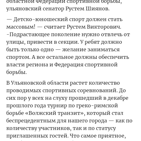
областной Федерации спортивной борьбы,
ульяновский сенатор Рустем Шиянов.
— Детско-юношеский спорт должен стать
массовым! — считает Рустем Викторович.
-Подрастающее поколение нужно отвлечь от
улицы, привести в секции. У ребят должно
быть только одно — желание заниматься
спортом. А все остальное должны обеспечить
власти региона и Федерация спортивной
борьбы.
В Ульяновской области растет количество
проводимых спортивных соревнований. До
сих пор у всех на слуху прошедший в декабре
прошлого года турнир по греко-римской
борьбе «Волжский транзит», который стал
беспрецедентным для нашего города — как по
количеству участников, так и по статусу
приглашенных гостей. Что самое приятное,