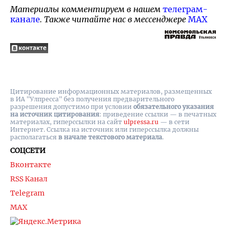
Материалы комментируем в нашем
телеграм-
канале
. Также читайте нас в мессенджере
MAX
Цитирование информационных материалов, размещенных
в ИА "Улпресса" без получения предварительного
разрешения допустимо при условии
обязательного указания
на источник цитирования
: приведение ссылки — в печатных
материалах, гиперссылки на cайт
ulpressa.ru
— в сети
Интернет. Ссылка на источник или гиперссылка должны
располагаться
в начале текстового материала
.
СОЦСЕТИ
Вконтакте
RSS Канал
Telegram
MAX