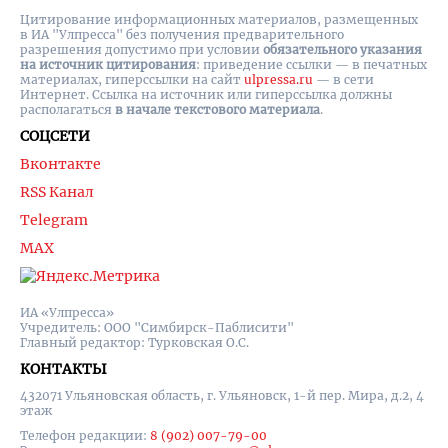
Цитирование информационных материалов, размещенных
в ИА "Улпресса" без получения предварительного
разрешения допустимо при условии
обязательного указания
на источник цитирования
: приведение ссылки — в печатных
материалах, гиперссылки на cайт
ulpressa.ru
— в сети
Интернет. Ссылка на источник или гиперссылка должны
располагаться
в начале текстового материала
.
СОЦСЕТИ
Вконтакте
RSS Канал
Telegram
MAX
ИА «Улпресса»
Учредитель: ООО "Симбирск-Паблисити"
Главный редактор: Турковская О.С.
КОНТАКТЫ
432071 Ульяновская область, г. Ульяновск, 1-й пер. Мира, д.2, 4
этаж
Телефон редакции:
8 (902) 007-79-00