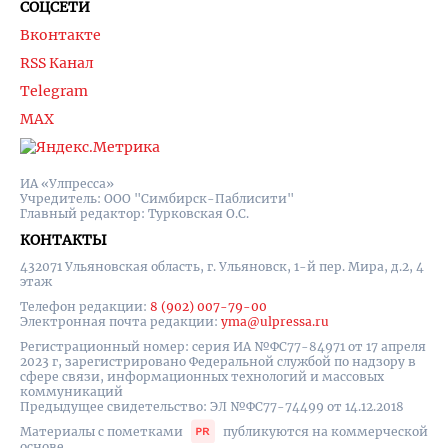
СОЦСЕТИ
Вконтакте
RSS Канал
Telegram
MAX
ИА «Улпресса»
Учредитель: ООО "Симбирск-Паблисити"
Главный редактор: Турковская О.С.
КОНТАКТЫ
432071 Ульяновская область, г. Ульяновск, 1-й пер. Мира, д.2, 4
этаж
Телефон редакции:
8 (902) 007-79-00
Электронная почта редакции:
yma@ulpressa.ru
Регистрационный номер: серия ИА №ФС77-84971 от 17 апреля
2023 г, зарегистрировано Федеральной службой по надзору в
сфере связи, информационных технологий и массовых
коммуникаций
Предыдущее свидетельство: ЭЛ №ФС77-74499 от 14.12.2018
Материалы с пометками
публикуются на коммерческой
основе