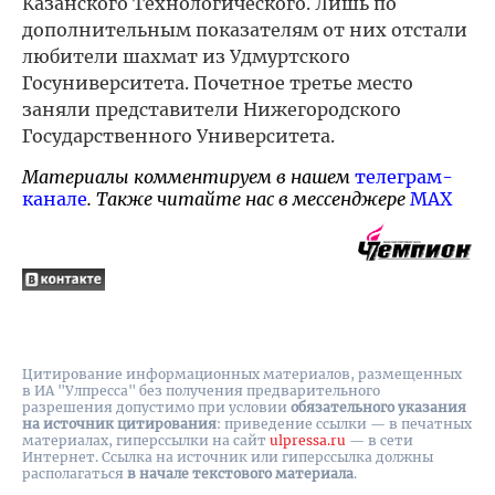
Казанского Технологического. Лишь по
дополнительным показателям от них отстали
любители шахмат из Удмуртского
Госуниверситета. Почетное третье место
заняли представители Нижегородского
Государственного Университета.
Материалы комментируем в нашем
телеграм-
канале
. Также читайте нас в мессенджере
MAX
Цитирование информационных материалов, размещенных
в ИА "Улпресса" без получения предварительного
разрешения допустимо при условии
обязательного указания
на источник цитирования
: приведение ссылки — в печатных
материалах, гиперссылки на cайт
ulpressa.ru
— в сети
Интернет. Ссылка на источник или гиперссылка должны
располагаться
в начале текстового материала
.