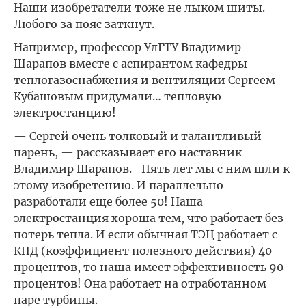
Наши изобретатели тоже не лыком шиты.
Любого за пояс заткнут.
Например, профессор УлГТУ Владимир
Шарапов вместе с аспирантом кафедры
теплогазоснабжения и вентиляции Сергеем
Кубашовым придумали… тепловую
электростанцию!
— Сергей очень толковый и талантливый
парень, — рассказывает его наставник
Владимир Шарапов. -Пять лет мы с ним шли к
этому изобретению. И параллельно
разработали еще более 50! Наша
электростанция хороша тем, что работает без
потерь тепла. И если обычная ТЭЦ работает с
КПД (коэффициент полезного действия) 40
процентов, то наша имеет эффективность 90
процентов! Она работает на отработанном
паре турбины.