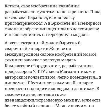
Кстати, свое изобретение кулибины
разрабатывали с учетом нашего региона. Пока,
по словам Шарапова, к новшеству
присматриваются. А в Брюсселе на всемирном
салоне изобретений оценили по достоинству
и не поскупились на серебряную медаль.
А вот электронный малогабаритный
сварочный аппарат в Женеве на
международном салоне изобретений новой
техники завоевал золотую медаль.
Компактное оборудование, разработанное
профессором УлГТУ Львом Магазинником и
авторским коллективом, легко помещается… в
дипломат! Шестикилограммовый аппарат
прекрасно подходит садоводам и дачникам. В
самом-то деле, не тащить же
двенадцатикилограммовую махину, если есть
более удобный вариант! Между прочим, на