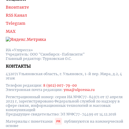
Вконтакте
RSS Канал
Telegram
MAX
ИА «Улпресса»
Учредитель: ООО "Симбирск-Паблисити"
Главный редактор: Турковская О.С.
КОНТАКТЫ
432071 Ульяновская область, г. Ульяновск, 1-й пер. Мира, д.2, 4
этаж
Телефон редакции:
8 (902) 007-79-00
Электронная почта редакции:
yma@ulpressa.ru
Регистрационный номер: серия ИА №ФС77-84971 от 17 апреля
2023 г, зарегистрировано Федеральной службой по надзору в
сфере связи, информационных технологий и массовых
коммуникаций
Предыдущее свидетельство: ЭЛ №ФС77-74499 от 14.12.2018
Материалы с пометками
публикуются на коммерческой
основе