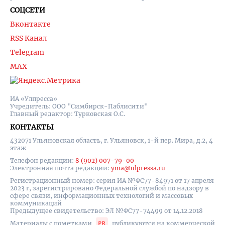
СОЦСЕТИ
Вконтакте
RSS Канал
Telegram
MAX
ИА «Улпресса»
Учредитель: ООО "Симбирск-Паблисити"
Главный редактор: Турковская О.С.
КОНТАКТЫ
432071 Ульяновская область, г. Ульяновск, 1-й пер. Мира, д.2, 4
этаж
Телефон редакции:
8 (902) 007-79-00
Электронная почта редакции:
yma@ulpressa.ru
Регистрационный номер: серия ИА №ФС77-84971 от 17 апреля
2023 г, зарегистрировано Федеральной службой по надзору в
сфере связи, информационных технологий и массовых
коммуникаций
Предыдущее свидетельство: ЭЛ №ФС77-74499 от 14.12.2018
Материалы с пометками
публикуются на коммерческой