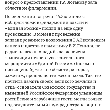
вопрос о предоставлении Г.А.Зюганову зала
областной филармонии.
По окончании встречи Г.А.Зюганова с
избирателями в филармонии власти и
«Единая Россия» пошли на еще одну
провокацию. В момент проведения
запланированного возложения Г.А.Зюгановым
венков и цветов к памятнику В.И.Ленина, по
радио на всю площадь была включена
трансляция некоего увеселительного
мероприятия «Единой России». Оно было
посвящено 65-летию области, которое,
заметим, прошло почти месяц назад. Так что
почтить память своего великого земляка и
отца-основателя Советского государства и
нынешней Российской Федерации ульяновцы,
российские и зарубежные гости могли только
под оглушительный шум радиотрансляции и