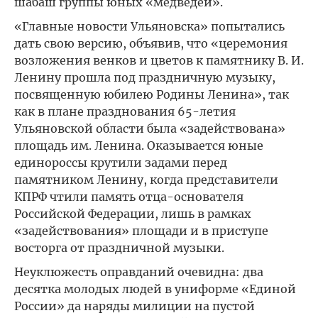
шабаш группы юных «медведей».
«Главные новости Ульяновска» попытались
дать свою версию, объявив, что «церемония
возложения венков и цветов к памятнику В. И.
Ленину прошла под праздничную музыку,
посвященную юбилею Родины Ленина», так
как в плане празднования 65-летия
Ульяновской области была «задействована»
площадь им. Ленина. Оказывается юные
единороссы крутили задами перед
памятником Ленину, когда представители
КПРФ чтили память отца-основателя
Российской Федерации, лишь в рамках
«задействования» площади и в приступе
восторга от праздничной музыки.
Неуклюжесть оправданий очевидна: два
десятка молодых людей в униформе «Единой
России» да наряды милиции на пустой