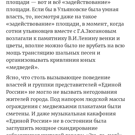
площади — вот и всё «задействование»
площади. Если бы в Ульяновске была умная
власть, то, несмотря даже на такое
«задействование» площади, в момент, когда
сотни ульяновцев вместе с Г.А.Зюгановым
возлагали к памятнику В.И.Ленину венки и
цветы, вполне можно было не врубать на всю
мощь трансляцию шальных песен и
организовывать кривляния юных
«медведей».
Ясно, что столь вызывающее поведение
властей и группки представителей «Единой
России» не могло не вызвать негодования
жителей города. Под напором людской массы
ограждения с медвежьими плакатами были
сметены. И даже музыкальная какафония
«Единой России» не в состоянии была
заглушить мощное скандирование