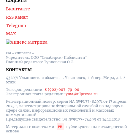
СОЦСЕТИ
Вконтакте
RSS Канал
Telegram
MAX
ИА «Улпресса»
Учредитель: ООО "Симбирск-Паблисити"
Главный редактор: Турковская О.С.
КОНТАКТЫ
432071 Ульяновская область, г. Ульяновск, 1-й пер. Мира, д.2, 4
этаж
Телефон редакции:
8 (902) 007-79-00
Электронная почта редакции:
yma@ulpressa.ru
Регистрационный номер: серия ИА №ФС77-84971 от 17 апреля
2023 г, зарегистрировано Федеральной службой по надзору в
сфере связи, информационных технологий и массовых
коммуникаций
Предыдущее свидетельство: ЭЛ №ФС77-74499 от 14.12.2018
Материалы с пометками
публикуются на коммерческой
основе