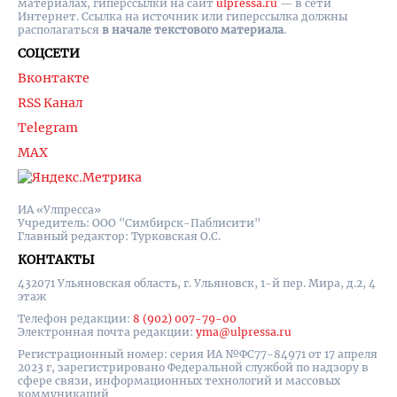
материалах, гиперссылки на cайт
ulpressa.ru
— в сети
Интернет. Ссылка на источник или гиперссылка должны
располагаться
в начале текстового материала
.
СОЦСЕТИ
Вконтакте
RSS Канал
Telegram
MAX
ИА «Улпресса»
Учредитель: ООО "Симбирск-Паблисити"
Главный редактор: Турковская О.С.
КОНТАКТЫ
432071 Ульяновская область, г. Ульяновск, 1-й пер. Мира, д.2, 4
этаж
Телефон редакции:
8 (902) 007-79-00
Электронная почта редакции:
yma@ulpressa.ru
Регистрационный номер: серия ИА №ФС77-84971 от 17 апреля
2023 г, зарегистрировано Федеральной службой по надзору в
сфере связи, информационных технологий и массовых
коммуникаций