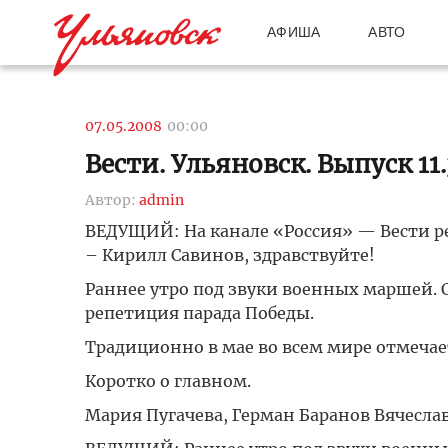
АФИША
АВТО
07.05.2008
00:00
Вести. Ульяновск. Выпуск 11.
Автор:
admin
ВЕДУЩИЙ: На канале «Россия» — Вести рег
– Кирилл Савинов, здравствуйте!
Раннее утро под звуки военных маршей. 
репетиция парада Победы.
Традиционно в мае во всем мире отмеча
Коротко о главном.
Мария Пугачева, Герман Баранов Вячеслав