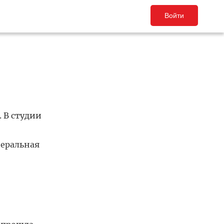
Войти
. В студии
неральная