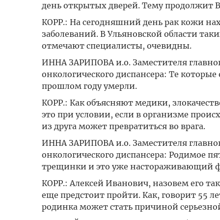
день открытых дверей. Тему продолжит 
КОРР.: На сегодняшний день рак кожи на
заболеваний. В Ульяновской области таки
отмечают специалисты, очевидны.
ИННА ЗАРИПОВА и.о. Заместителя главног
онкологического диспансера: Те которые
прошлом году умерли.
КОРР.: Как объясняют медики, злокачеств
это при условии, если в организме проис
из друга может превратиться во врага.
ИННА ЗАРИПОВА и.о. Заместителя главног
онкологического диспансера: Родимое пя
трещинки и это уже настораживающий фа
КОРР.: Алексей Иванович, назовем его та
еще предстоит пройти. Как, говорит 55 
родинка может стать причиной серьезной