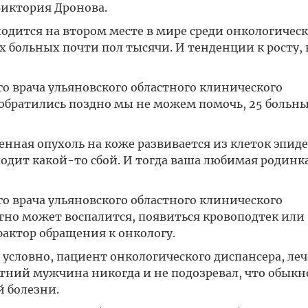
Виктория Дронова.
ходится на втором месте в мире среди онкологичес
х больных почти пол тысячи. И тенденции к росту, 
о врача ульяновского областного клинического
 обратились поздно мы не можем помочь, 25 больны
енная опухоль на коже развивается из клеток эпид
ходит какой-то сбой. И тогда ваша любимая родинка
о врача ульяновского областного клинического
тно может воспалится, появиться кровоподтек или
ктор обращения к онкологу.
к условно, пациент онкологического диспансера, ле
летний мужчина никогда и не подозревал, что обык
 болезни.