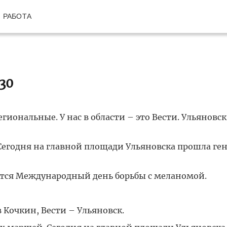
РАБОТА
30
иональные. У нас в области – это Вести. Ульяновск
Сегодня на главной площади Ульяновска прошла ге
ется Международный день борьбы с меланомой.
 Кочкин, Вести – Ульяновск.