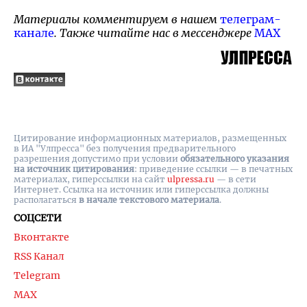
Материалы комментируем в нашем
телеграм-
канале
. Также читайте нас в мессенджере
MAX
Цитирование информационных материалов, размещенных
в ИА "Улпресса" без получения предварительного
разрешения допустимо при условии
обязательного указания
на источник цитирования
: приведение ссылки — в печатных
материалах, гиперссылки на cайт
ulpressa.ru
— в сети
Интернет. Ссылка на источник или гиперссылка должны
располагаться
в начале текстового материала
.
СОЦСЕТИ
Вконтакте
RSS Канал
Telegram
MAX