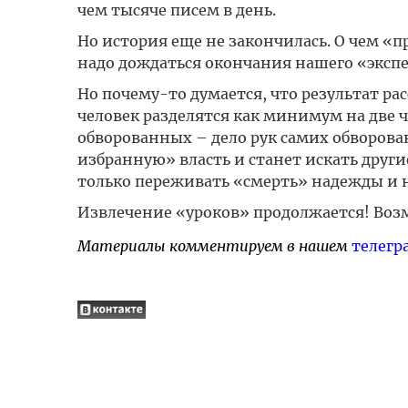
чем тысяче писем в день.
Но история еще не закончилась. О чем «
надо дождаться окончания нашего «эксп
Но почему-то думается, что результат ра
человек разделятся как минимум на две ч
обворованных – дело рук самих обворова
избранную» власть и станет искать други
только переживать «смерть» надежды и 
Извлечение «уроков» продолжается! Возм
Материалы комментируем в нашем
телегр