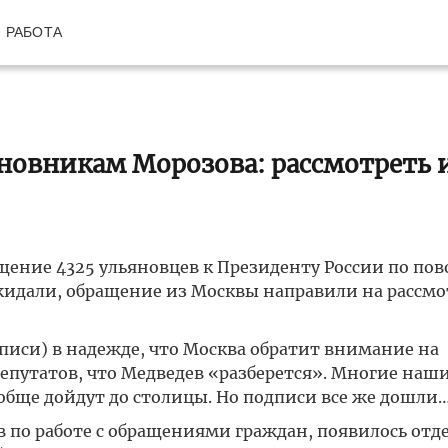
РАБОТА
новникам Морозова: рассмотреть 
щение 4325 ульяновцев к Президенту России по пов
ожидали, обращение из Москвы направили на рассмо
иси) в надежде, что Москва обратит внимание на
епутатов, что Медведев «разберется». Многие наш
ообще дойдут до столицы. Но подписи все же дошли
ов по работе с обращениями граждан, появилось отд