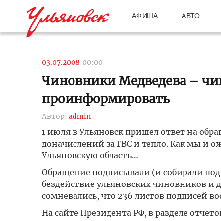
АФИША
АВТО
03.07.2008
00:00
Чиновники Медведева – чи
проинформировать
Автор:
admin
1 июля в Ульяновск пришел ответ на обра
доначислений за ГВС и тепло. Как мы и 
Ульяновскую область…
Обращение подписывали (и собирали подп
бездействие ульяновских чиновников и д
сомневались, что 236 листов подписей в
На сайте Президента РФ, в разделе отчет