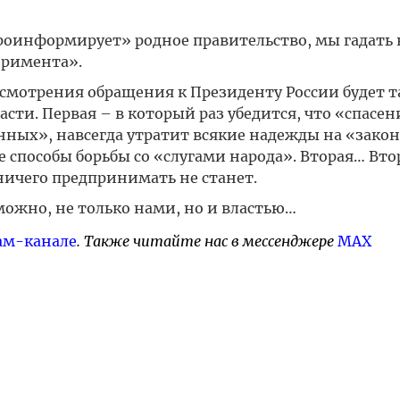
проинформирует» родное правительство, мы гадать 
еримента».
ссмотрения обращения к Президенту России будет т
асти. Первая – в который раз убедится, что «спасен
нных», навсегда утратит всякие надежды на «зако
е способы борьбы со «слугами народа». Вторая… Вто
ничего предпринимать не станет.
ожно, не только нами, но и властью…
ам-канале
. Также читайте нас в мессенджере
MAX