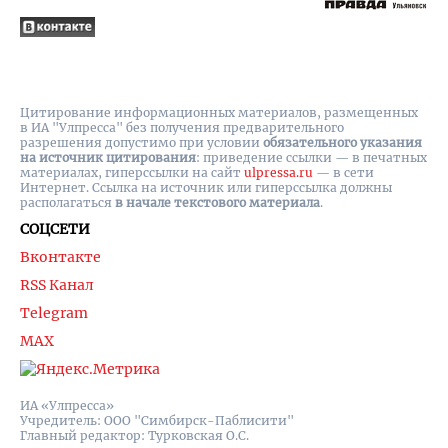
Цитирование информационных материалов, размещенных
в ИА "Улпресса" без получения предварительного
разрешения допустимо при условии
обязательного указания
на источник цитирования
: приведение ссылки — в печатных
материалах, гиперссылки на cайт
ulpressa.ru
— в сети
Интернет. Ссылка на источник или гиперссылка должны
располагаться
в начале текстового материала
.
СОЦСЕТИ
Вконтакте
RSS Канал
Telegram
MAX
ИА «Улпресса»
Учредитель: ООО "Симбирск-Паблисити"
Главный редактор: Турковская О.С.