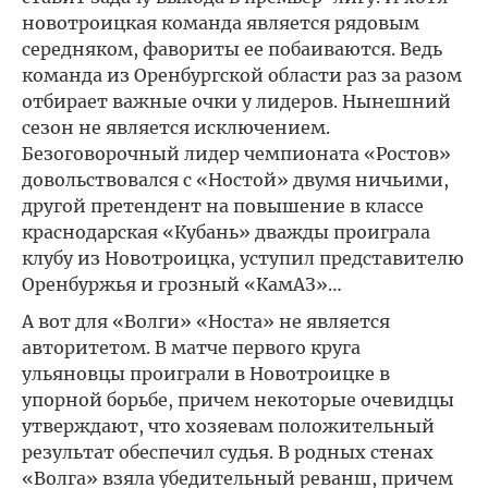
новотроицкая команда является рядовым
середняком, фавориты ее побаиваются. Ведь
команда из Оренбургской области раз за разом
отбирает важные очки у лидеров. Нынешний
сезон не является исключением.
Безоговорочный лидер чемпионата «Ростов»
довольствовался с «Ностой» двумя ничьими,
другой претендент на повышение в классе
краснодарская «Кубань» дважды проиграла
клубу из Новотроицка, уступил представителю
Оренбуржья и грозный «КамАЗ»…
А вот для «Волги» «Носта» не является
авторитетом. В матче первого круга
ульяновцы проиграли в Новотроицке в
упорной борьбе, причем некоторые очевидцы
утверждают, что хозяевам положительный
результат обеспечил судья. В родных стенах
«Волга» взяла убедительный реванш, причем