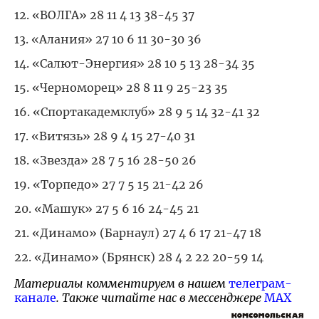
12. «ВОЛГА» 28 11 4 13 38-45 37
13. «Алания» 27 10 6 11 30-30 36
14. «Салют-Энергия» 28 10 5 13 28-34 35
15. «Черноморец» 28 8 11 9 25-23 35
16. «Спортакадемклуб» 28 9 5 14 32-41 32
17. «Витязь» 28 9 4 15 27-40 31
18. «Звезда» 28 7 5 16 28-50 26
19. «Торпедо» 27 7 5 15 21-42 26
20. «Машук» 27 5 6 16 24-45 21
21. «Динамо» (Барнаул) 27 4 6 17 21-47 18
22. «Динамо» (Брянск) 28 4 2 22 20-59 14
Материалы комментируем в нашем
телеграм-
канале
. Также читайте нас в мессенджере
MAX