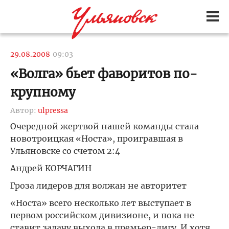
29.08.2008
09:03
«Волга» бьет фаворитов по-
крупному
Автор:
ulpressa
Очередной жертвой нашей команды стала
новотроицкая «Носта», проигравшая в
Ульяновске со счетом 2:4
Андрей КОРЧАГИН
Гроза лидеров для волжан не авторитет
«Носта» всего несколько лет выступает в
первом российском дивизионе, и пока не
ставит задачу выхода в премьер-лигу. И хотя