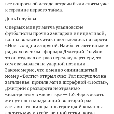
все вопросы об исходе встречи были сняты уже
к середине первого тайма.
День Голубова
С первых минут матча ульяновские
футболисты прочно завладели инициативой,
волны волжских атак накатывались на ворота
«Носты» одна за другой. Наиболее активным в
рядах хозяев был форвард Дмитрий Голубов:
то он отдавал острую передачу партнеру, то
сам оказывался на ударной позиции…
Закономерно, что именно одиннадцатый
номер «Волги» открыл счет. Гол получился на
загляденье: приняв мяч в штрафной «Носты»,
Дмитрий с разворота неотразимо
«выстрелил» в «девятку» — 1:0. Через десять
минут наш нападающий во второй раз
заставил голкипера новотроицкой команды
достать мяч из собственной сетки, когда