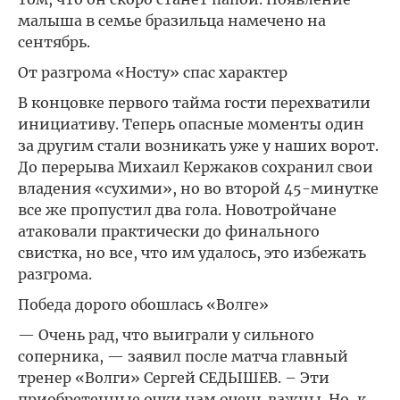
малыша в семье бразильца намечено на
сентябрь.
От разгрома «Носту» спас характер
В концовке первого тайма гости перехватили
инициативу. Теперь опасные моменты один
за другим стали возникать уже у наших ворот.
До перерыва Михаил Кержаков сохранил свои
владения «сухими», но во второй 45-минутке
все же пропустил два гола. Новотройчане
атаковали практически до финального
свистка, но все, что им удалось, это избежать
разгрома.
Победа дорого обошлась «Волге»
— Очень рад, что выиграли у сильного
соперника, — заявил после матча главный
тренер «Волги» Сергей СЕДЫШЕВ. – Эти
приобретенные очки нам очень важны. Но, к