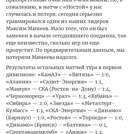
сожалению, в матче с «Ностой» у нас
случилась и потеря: сегодня серьезно
травмировался один из наших лидеров
Максим Минеев. Мало того, что он был
заменен в начале сегодняшнего поединка, так
еще неизвестно, сколько игр он еще
пропустит. По предварительным данным, мы
потеряли Минеева надолго.
Результаты остальных матчей тура в первом
дивизионе: «КамАЗ» — «Витязь» — 1:0,
«Алания» — «Салют-Энергия» — 1:1,
«Машук» — СКА (Ростов-на-Дону) – 1:4,
«Черноморец» — «Урал» — 1:3, «Кубань» —
«Сибирь» — 2:0, «Звезда» — «Металлург-
Кузбасс» — 1:3, «СКА-Энергия» — «Динамо»
(Барнаул) – 1:0, «Ростов» — «Торпедо» — 1:0,
«Динамо» (Брянск) – «Балтика» — 0:1,
«Спортакадемклуб» — «Анжи» — 1:2.