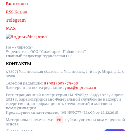
Вконтакте
RSS Канал
Telegram
MAX
ИА «Улпресса»
Учредитель: ООО "Симбирск-Паблисити"
Главный редактор: Турковская О.С.
КОНТАКТЫ
432071 Ульяновская область, г. Ульяновск, 1-й пер. Мира, д.2, 4
этаж
Телефон редакции:
8 (902) 007-79-00
Электронная почта редакции:
yma@ulpressa.ru
Регистрационный номер: серия ИА №ФС77-84971 от 17 апреля
2023 г, зарегистрировано Федеральной службой по надзору в
сфере связи, информационных технологий и массовых
коммуникаций
Предыдущее свидетельство: ЭЛ №ФС77-74499 от 14.12.2018
Материалы с пометками
публикуются на коммерческой
основе