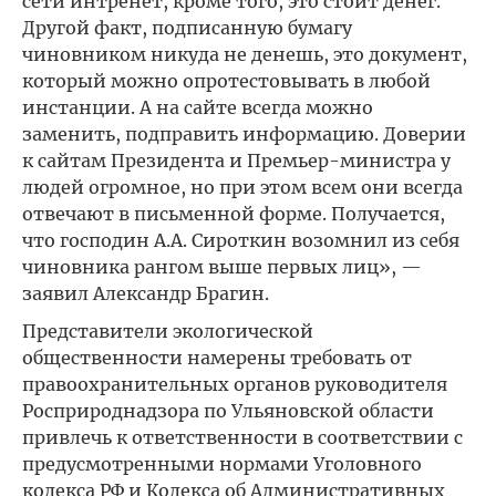
сети интренет, кроме того, это стоит денег.
Другой факт, подписанную бумагу
чиновником никуда не денешь, это документ,
который можно опротестовывать в любой
инстанции. А на сайте всегда можно
заменить, подправить информацию. Доверии
к сайтам Президента и Премьер-министра у
людей огромное, но при этом всем они всегда
отвечают в письменной форме. Получается,
что господин А.А. Сироткин возомнил из себя
чиновника рангом выше первых лиц», —
заявил Александр Брагин.
Представители экологической
общественности намерены требовать от
правоохранительных органов руководителя
Росприроднадзора по Ульяновской области
привлечь к ответственности в соответствии с
предусмотренными нормами Уголовного
кодекса РФ и Кодекса об Административных