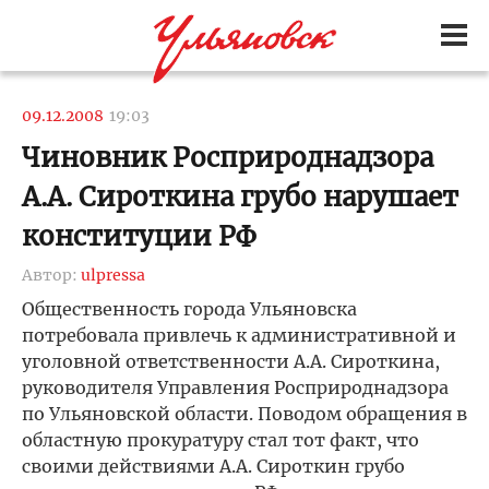
09.12.2008
19:03
Чиновник Росприроднадзора
А.А. Сироткина грубо нарушает
конституции РФ
Автор:
ulpressa
Общественность города Ульяновска
потребовала привлечь к административной и
уголовной ответственности А.А. Сироткина,
руководителя Управления Росприроднадзора
по Ульяновской области. Поводом обращения в
областную прокуратуру стал тот факт, что
своими действиями А.А. Сироткин грубо