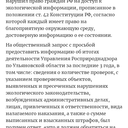
нарушил право граждан РФ на доступ к
экологической информации, прописанное в
положении ст. 42 Конституции РФ, согласно
которой каждый имеет право на
благоприятную окружающую среду,
достоверную информацию о ее состоянии.
На общественный запрос с просьбой
предоставить информацию об итогах
деятельности Управления Росприроднадзора
по Ульяновской области за последние 3 года, в
том числе: сведения о количестве проверок, с
указанием проверяемых объектов,
выявленных и пресеченных нарушениях
экологического законодательства,
возбужденных административных делах,
лицах, привлеченных к ответственности, вида
налагаемого наказания, а также о сумме
выписанных и взысканных штрафов, был
получен ответ, «что я должен обратиться на