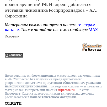
правонарушений РФ. И впредь добиваться
отставки чиновника Росприроднадзоа – А.А.
Сироткина.
Материалы комментируем в нашем
телеграм-
канале
. Также читайте нас в мессенджере
MAX
Источник
Цитирование информационных материалов, размещенных
в ИА "Улпресса" без получения предварительного
разрешения допустимо при условии
обязательного указания
на источник цитирования
: приведение ссылки — в печатных
материалах, гиперссылки на cайт
ulpressa.ru
— в сети
Интернет. Ссылка на источник или гиперссылка должны
располагаться
в начале текстового материала
.
СОЦСЕТИ