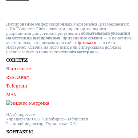
Цитирование информационных материалов, размещенных
в ИА "Улпресса" без получения предварительного
разрешения допустимо при условии
обязательного указания
на источник цитирования
: приведение ссылки — в печатных
материалах, гиперссылки на cайт
ulpressa.ru
— в сети
Интернет. Ссылка на источник или гиперссылка должны
располагаться
в начале текстового материала
.
СОЦСЕТИ
Вконтакте
RSS Канал
Telegram
MAX
ИА «Улпресса»
Учредитель: ООО "Симбирск-Паблисити"
Главный редактор: Турковская О.С.
КОНТАКТЫ