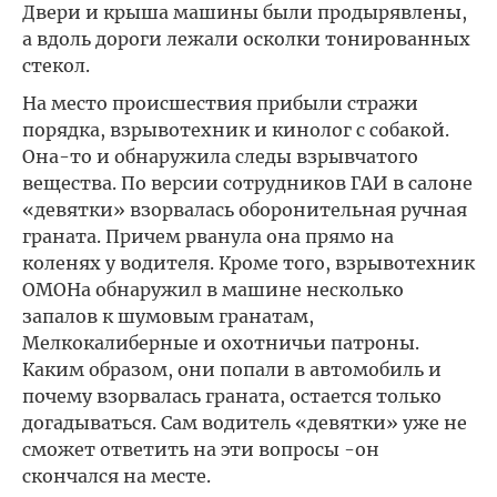
Двери и крыша машины были продырявлены,
а вдоль дороги лежали осколки тонированных
стекол.
На место происшествия прибыли стражи
порядка, взрывотехник и кинолог с собакой.
Она-то и обнаружила следы взрывчатого
вещества. По версии сотрудников ГАИ в салоне
«девятки» взорвалась оборонительная ручная
граната. Причем рванула она прямо на
коленях у водителя. Кроме того, взрывотехник
ОМОНа обнаружил в машине несколько
запалов к шумовым гранатам,
Мелкокалиберные и охотничьи патроны.
Каким образом, они попали в автомобиль и
почему взорвалась граната, остается только
догадываться. Сам водитель «девятки» уже не
сможет ответить на эти вопросы -он
скончался на месте.