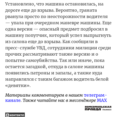
Установлено, что машина остановилась, на
дороге еще до взрыва. Вероятно, граната
рванула просто по неосторожности водителя
— упала при очередном маневре машины. Еще
одна версия — опасный предмет подбросил в
машину попутчик, который успел выпрыгнуть
из салона еще до взрыва. Как сообщили в
пресс-службе УВД, сотрудники милиции среди
прочих рассматривают также версию и о
попытке самоубийства. Так или иначе, пока
остается загадкой, откуда в салоне машины
появились патроны и запалы, а также куда
направлялся с таким багажом водитель белой
«девятки».
Материалы комментируем в нашем
телеграм-
канале
. Также читайте нас в мессенджере
MAX