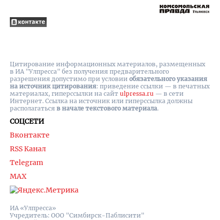
Цитирование информационных материалов, размещенных
в ИА "Улпресса" без получения предварительного
разрешения допустимо при условии
обязательного указания
на источник цитирования
: приведение ссылки — в печатных
материалах, гиперссылки на cайт
ulpressa.ru
— в сети
Интернет. Ссылка на источник или гиперссылка должны
располагаться
в начале текстового материала
.
СОЦСЕТИ
Вконтакте
RSS Канал
Telegram
MAX
ИА «Улпресса»
Учредитель: ООО "Симбирск-Паблисити"