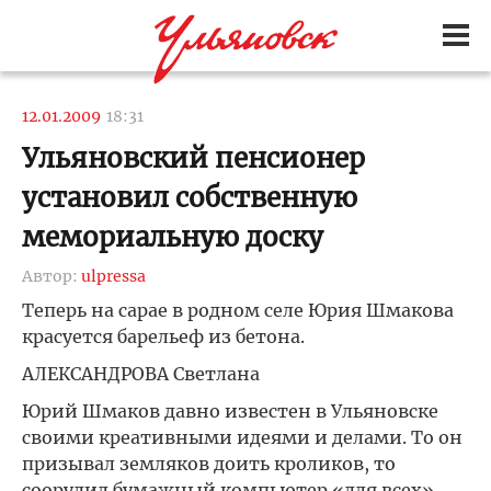
12.01.2009
18:31
Ульяновский пенсионер
установил собственную
мемориальную доску
Автор:
ulpressa
Теперь на сарае в родном селе Юрия Шмакова
красуется барельеф из бетона.
АЛЕКСАНДРОВА Светлана
Юрий Шмаков давно известен в Ульяновске
своими креативными идеями и делами. То он
призывал земляков доить кроликов, то
соорудил бумажный компьютер «для всех»