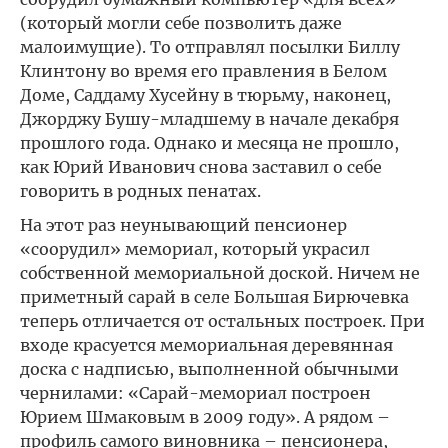
(который могли себе позволить даже
малоимущие). То отправлял посылки Биллу
Клинтону во время его правления в Белом
Доме, Саддаму Хусейну в тюрьму, наконец,
Джорджу Бушу-младшему в начале декабря
прошлого года. Однако и месяца не прошло,
как Юрий Иванович снова заставил о себе
говорить в родных пенатах.
На этот раз неунывающий пенсионер
«соорудил» мемориал, который украсил
собственной мемориальной доской. Ничем не
приметный сарай в селе Большая Бирючевка
теперь отличается от остальных построек. При
входе красуется мемориальная деревянная
доска с надписью, выполненной обычными
чернилами: «Сарай-мемориал построен
Юрием Шмаковым в 2009 году». А рядом –
профиль самого виновника – пенсионера,