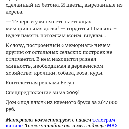
сделанный из бетона. И цветы, вырезанные из
дерева.
— Теперь и у меня есть настоящая
мемориальная доска! — гордится Шмаков. –
Будет память потомкам моим, внукам…
К слову, построенный «мемориал» ничем
другим от остальных сельских построек не
отличается. В нем находится разная
живность, необходимая в деревенском
хозяйстве: кролики, собака, коза, куры.
Контекстная реклама Бегун
Спецпредложение зима 2009!
Дом «под ключ»из клееного бруса за 2614000
руб.
Материалы комментируем в нашем
телеграм-
канале
. Также читайте нас в мессенджере
MAX