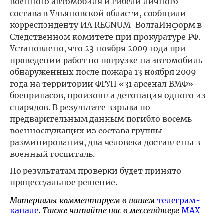
военного автомобиля и гибели личного
состава в Ульяновской области, сообщили
корреспонденту ИА REGNUM-ВолгаИнформ в
Следственном комитете при прокуратуре РФ.
Установлено, что 23 ноября 2009 года при
проведении работ по погрузке на автомобиль
обнаруженных после пожара 13 ноября 2009
года на территории ФГУП «31 арсенал ВМФ»
боеприпасов, произошла детонация одного из
снарядов. В результате взрыва по
предварительным данным погибло восемь
военнослужащих из состава группы
разминирования, два человека доставлены в
военный госпиталь.
По результатам проверки будет принято
процессуальное решение.
Материалы комментируем в нашем
телеграм-
канале
. Также читайте нас в мессенджере
MAX