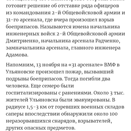
готовит решение об отставке ряда офицеров
из командования 2-й Общевойсковой армии и
31-го арсенала, где вчера произошел взрыв
боеприпасов. Называются имена начальника
инженерных войск 2-й Общевойсковой армии
Дмитриенко, начальника арсенала Радченко,
замначальника арсенала, главного инженера
Адамова.
Напомним, 13 ноября на «31 арсенале» ВМФ в
Ульяновске произошел пожар, вызвавший
подрывы боеприпасов. Тогда погибли два
человека. Еще семеро были
госпитализированы с ранениями. Около 3 тыс.
жителей Ульяновска были эвакуированы. В
радиусе 1,5-3 км от горевших военных складов
саперы впоследствии обнаружили около 100
неразорвавшихся снарядов, взрывателей,
других опасных предметов.