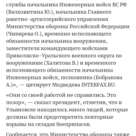
службы начальника Инженерных войск ВС РФ
(Валховитина Ю.), начальника Главного
ракетно-артиллерийского управления
Министерства обороны Российской Федерации
(Чикирева О.), временно исполняющего
обязанности начальника вооружения,
заместителя командующего войсками
Приволжско-Уральского военного округа по
вооружениям (Халитова В.) и временного
исполняющего обязанности начальника
Инженерных войск, полковника (Бобракова
А.)», — цитирует Медведева INTERFAX.RU.
«Они со своей работой не справились. Это
позор», — сказал президент, отметив, что в
Ульяновске находилось много людей, которые
должны были предотвратить повторные
взрывы на складах боеприпасов.
Сообщается, что Министерство обороны также