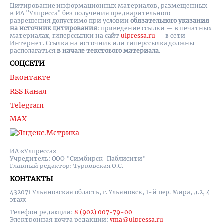
Цитирование информационных материалов, размещенных
в ИА "Улпресса" без получения предварительного
разрешения допустимо при условии
обязательного указания
на источник цитирования
: приведение ссылки — в печатных
материалах, гиперссылки на cайт
ulpressa.ru
— в сети
Интернет. Ссылка на источник или гиперссылка должны
располагаться
в начале текстового материала
.
СОЦСЕТИ
Вконтакте
RSS Канал
Telegram
MAX
ИА «Улпресса»
Учредитель: ООО "Симбирск-Паблисити"
Главный редактор: Турковская О.С.
КОНТАКТЫ
432071 Ульяновская область, г. Ульяновск, 1-й пер. Мира, д.2, 4
этаж
Телефон редакции:
8 (902) 007-79-00
Электронная почта редакции:
yma@ulpressa.ru