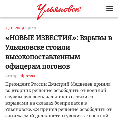
25.11.2009
09:48
«НОВЫЕ ИЗВЕСТИЯ»: Взрывы в
Ульяновске стоили
высокопоставленным
офицерам погонов
Автор:
ulpressa
Президент России Дмитрий Медведев принял
во вторник решение освободить от военной
службы ряд военачальников в связи со
взрывами на складах боеприпасов в
Ульяновске. «Я принял решение освободить от
занимаемой должности и уволить с военной