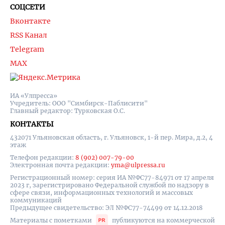
СОЦСЕТИ
Вконтакте
RSS Канал
Telegram
MAX
ИА «Улпресса»
Учредитель: ООО "Симбирск-Паблисити"
Главный редактор: Турковская О.С.
КОНТАКТЫ
432071 Ульяновская область, г. Ульяновск, 1-й пер. Мира, д.2, 4
этаж
Телефон редакции:
8 (902) 007-79-00
Электронная почта редакции:
yma@ulpressa.ru
Регистрационный номер: серия ИА №ФС77-84971 от 17 апреля
2023 г, зарегистрировано Федеральной службой по надзору в
сфере связи, информационных технологий и массовых
коммуникаций
Предыдущее свидетельство: ЭЛ №ФС77-74499 от 14.12.2018
Материалы с пометками
публикуются на коммерческой