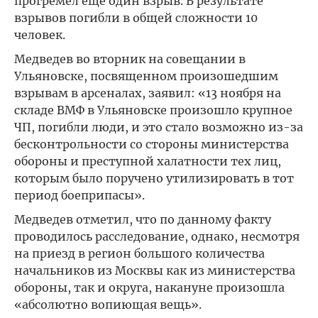
прогремел еще один взрыв. В результате
взрывов погибли в общей сложности 10
человек.
Медведев во вторник на совещании в
Ульяновске, посвященном произошедшим
взрывам в арсеналах, заявил: «13 ноября на
складе ВМФ в Ульяновске произошло крупное
ЧП, погибли люди, и это стало возможно из-за
бесконтрольности со стороны министерства
обороны и преступной халатности тех лиц,
которым было поручено утилизировать в тот
период боеприпасы».
Медведев отметил, что по данному факту
проводилось расследование, однако, несмотря
на приезд в регион большого количества
начальников из Москвы как из министерства
обороны, так и округа, накануне произошла
«абсолютно вопиющая вещь».