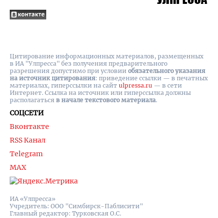
Цитирование информационных материалов, размещенных
в ИА "Улпресса" без получения предварительного
разрешения допустимо при условии
обязательного указания
на источник цитирования
: приведение ссылки — в печатных
материалах, гиперссылки на cайт
ulpressa.ru
— в сети
Интернет. Ссылка на источник или гиперссылка должны
располагаться
в начале текстового материала
.
СОЦСЕТИ
Вконтакте
RSS Канал
Telegram
MAX
ИА «Улпресса»
Учредитель: ООО "Симбирск-Паблисити"
Главный редактор: Турковская О.С.