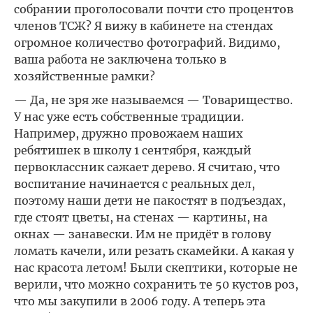
собрании проголосовали почти сто процентов
членов ТСЖ? Я вижу в кабинете на стендах
огромное количество фотографий. Видимо,
ваша работа не заключена только в
хозяйственные рамки?
— Да, не зря же называемся — Товарищество.
У нас уже есть собственные традиции.
Например, дружно провожаем наших
ребятишек в школу 1 сентября, каждый
первоклассник сажает дерево. Я считаю, что
воспитание начинается с реальных дел,
поэтому наши дети не пакостят в подъездах,
где стоят цветы, на стенах — картины, на
окнах — занавески. Им не придёт в голову
ломать качели, или резать скамейки. А какая у
нас красота летом! Были скептики, которые не
верили, что можно сохранить те 50 кустов роз,
что мы закупили в 2006 году. А теперь эта