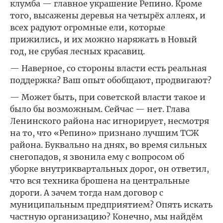
клумба — главное украшение Репино. Кроме
того, высажены деревья на четырёх аллеях, и
всех радуют огромные ели, которые
прижились, и их можно наряжать в Новый
год, не срубая лесных красавиц.
— Наверное, со стороны власти есть реальная
поддержка? Ваш опыт обобщают, продвигают?
— Может быть, при советской власти такое и
было бы возможным. Сейчас — нет. Глава
Ленинского района нас игнорирует, несмотря
на то, что «Репино» признано лучшим ТСЖ
района. Буквально на днях, во время сильных
снегопадов, я звонила ему с вопросом об
уборке внутриквартальных дорог, он ответил,
что вся техника брошена на центральные
дороги. А зачем тогда нам договор с
муниципальным предприятием? Опять искать
частную организацию? Конечно, мы найдём