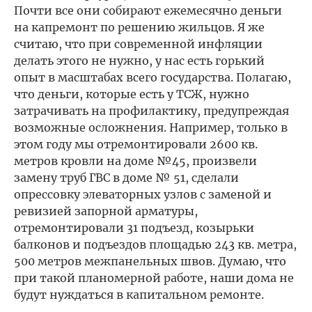
Почти все они собирают ежемесячно деньги
на капремонт по решению жильцов. Я же
считаю, что при современной инфляции
делать этого не нужно, у нас есть горький
опыт в масштабах всего государства. Полагаю,
что деньги, которые есть у ТСЖ, нужно
затрачивать на профилактику, предупреждая
возможные осложнения. Например, только в
этом году мы отремонтировали 2600 кв.
метров кровли на доме №45, произвели
замену труб ГВС в доме № 51, сделали
опрессовку элеваторных узлов с заменой и
ревизией запорной арматуры,
отремонтировали 31 подъезд, козырьки
балконов и подъездов площадью 243 кв. метра,
500 метров межпанельных швов. Думаю, что
при такой планомерной работе, наши дома не
будут нуждаться в капитальном ремонте.