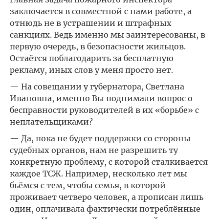
заключается в совместной с нами работе, а
отнюдь не в устрашении и штрафных
санкциях. Ведь именно мы заинтересованы, в
первую очередь, в безопасности жильцов.
Остаётся поблагодарить за бесплатную
рекламу, иных слов у меня просто нет.
— На совещании у губернатора, Светлана
Ивановна, именно Вы поднимали вопрос о
бесправности руководителей в их «борьбе» с
неплательщиками?
— Да, пока не будет поддержки со стороны
судебных органов, нам не разрешить ту
конкретную проблему, с которой сталкивается
каждое ТСЖ. Например, несколько лет мы
бьёмся с тем, чтобы семья, в которой
проживает четверо человек, а прописан лишь
один, оплачивала фактически потреблённые