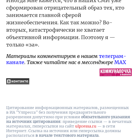
Иногда мне кажется, что в наших СМИ уже
сформирован отрицательный образ тех, кто
занимается главной сферой
жизнеобеспечения. Как так можно? Во-
вторых, катастрофически не хватает
объективной информации. Поэтому я —
только «за».
Материалы комментируем в нашем
телеграм-
канале
. Также читайте нас в мессенджере
MAX
Цитирование информационных материалов, размещенных
в ИА "Улпресса" без получения предварительного
разрешения допустимо при условии
обязательного указания
на источник цитирования
: приведение ссылки — в печатных
материалах, гиперссылки на cайт
ulpressa.ru
— в сети
Интернет. Ссылка на источник или гиперссылка должны
располагаться
в начале текстового материала
.