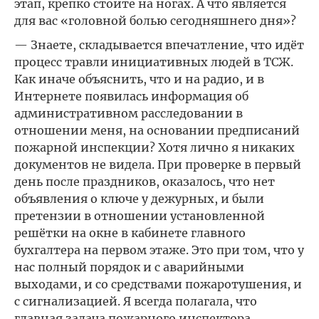
этап, крепко стоите на ногах. А что является
для вас «головной болью сегодняшнего дня»?
— Знаете, складывается впечатление, что идёт
процесс травли инициативных людей в ТСЖ.
Как иначе объяснить, что и на радио, и в
Интернете появилась информация об
административном расследовании в
отношении меня, на основании предписаний
пожарной инспекции? Хотя лично я никаких
документов не видела. При проверке в первый
день после праздников, оказалось, что нет
объявления о ключе у дежурных, и были
претензии в отношении установленной
решётки на окне в кабинете главного
бухгалтера на первом этаже. Это при том, что у
нас полный порядок и с аварийными
выходами, и со средствами пожаротушения, и
с сигнализацией. Я всегда полагала, что
главная задача пожарного инспектора