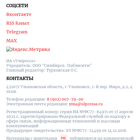
СОЦСЕТИ
Вконтакте
RSS Канал
Telegram
MAX
ИА «Улпресса»
Учредитель: ООО "Симбирск-Паблисити"
Главный редактор: Турковская О.С.
КОНТАКТЫ
432071 Ульяновская область, г. Ульяновск, 1-й пер. Мира, д.2, 4
этаж
Телефон редакции:
8 (902) 007-79-00
Электронная почта редакции:
yma@ulpressa.ru
Регистрационный номер: серия ИА №ФС77-84971 от 17 апреля
2023 г, зарегистрировано Федеральной службой по надзору в
сфере связи, информационных технологий и массовых
коммуникаций
Предыдущее свидетельство: ЭЛ №ФС77-74499 от 14.12.2018
Материалы с пометками
публикуются на коммерческой