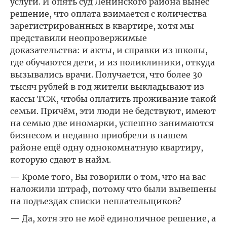
услуги. И опять суд Ленинского района вынес
решение, что оплата взимается с количества
зарегистрированных в квартире, хотя мы
представили неопровержимые
доказательства: и акты, и справки из школы,
где обучаются дети, и из поликлиники, откуда
вызывались врачи. Получается, что более 30
тысяч рублей в год жители выкладывают из
кассы ТСЖ, чтобы оплатить проживание такой
семьи. Причём, эти люди не бедствуют, имеют
на семью две иномарки, успешно занимаются
бизнесом и недавно приобрели в нашем
районе ещё одну однокомнатную квартиру,
которую сдают в найм.
— Кроме того, Вы говорили о том, что на вас
наложили штраф, потому что были вывешены
на подъездах списки неплательщиков?
— Да, хотя это не моё единоличное решение, а