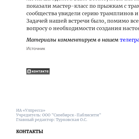
показали мастер-класс по прыжкам с тр
сообщества увидели серию трамплинов и 
Задачей нашей встречи было, помимо все
вопросу о необходимости создания насто
Материалы комментируем в нашем
телегр
Источник
ИА «Улпресса»
Учредитель: ООО "Симбирск-Паблисити"
Главный редактор: Турковская О.С.
КОНТАКТЫ