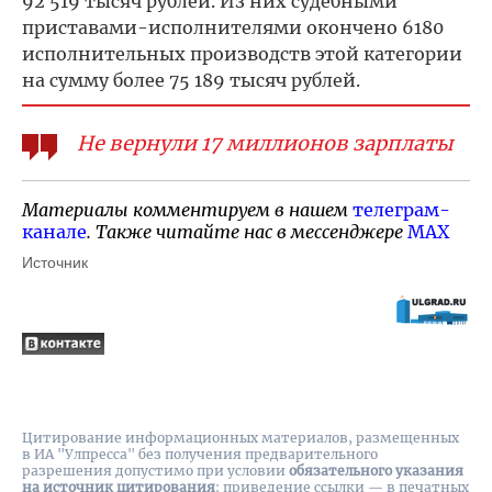
92 519 тысяч рублей. Из них судебными
приставами-исполнителями окончено 6180
исполнительных производств этой категории
на сумму более 75 189 тысяч рублей.
Не вернули 17 миллионов зарплаты
Материалы комментируем в нашем
телеграм-
канале
. Также читайте нас в мессенджере
MAX
Источник
Цитирование информационных материалов, размещенных
в ИА "Улпресса" без получения предварительного
разрешения допустимо при условии
обязательного указания
на источник цитирования
: приведение ссылки — в печатных