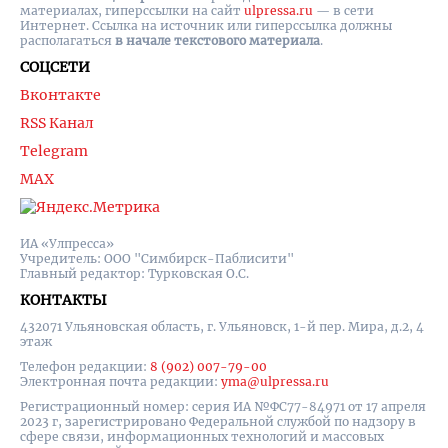
материалах, гиперссылки на cайт
ulpressa.ru
— в сети
Интернет. Ссылка на источник или гиперссылка должны
располагаться
в начале текстового материала
.
СОЦСЕТИ
Вконтакте
RSS Канал
Telegram
MAX
ИА «Улпресса»
Учредитель: ООО "Симбирск-Паблисити"
Главный редактор: Турковская О.С.
КОНТАКТЫ
432071 Ульяновская область, г. Ульяновск, 1-й пер. Мира, д.2, 4
этаж
Телефон редакции:
8 (902) 007-79-00
Электронная почта редакции:
yma@ulpressa.ru
Регистрационный номер: серия ИА №ФС77-84971 от 17 апреля
2023 г, зарегистрировано Федеральной службой по надзору в
сфере связи, информационных технологий и массовых